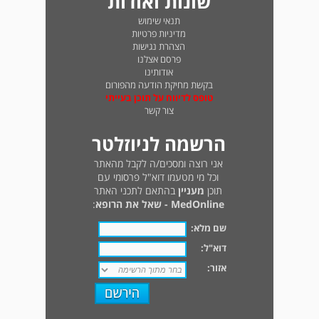
שונות ואודות
תנאי שימוש
מדיניות פרטיות
הצהרת נגישות
פרסם אצלנו
אודותינו
בקשת מחיקת הודעה מהפורום
טופס לדיווח על תוכן בעייתי
צור קשר
הרשמה לניוזלטר
אני רוצה ומסכים/ה לקבל מהאתר
וכל מי מטעמו דוא"ל פרסומי עם
תוכן
מעניין
בהתאם לתכני האתר
MedOnline - שאל את הרופא
:
שם מלא:
דוא"ל:
אזור: