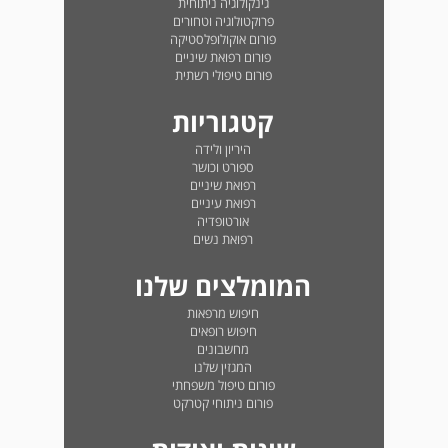
גינקולוגיה ניתוחית
פרוקטולוגיה וטחורים
פורום אוקולופלסטיקה
פורום רפואת שיניים
פורום טיפולי רשתית
קטגוריות
היריון ולידה
ספורט וכושר
רפואת שיניים
רפואת עיניים
אורטופדיה
רפואת נשים
המומלצים שלנו
חיפוש מרפאות
חיפוש רופאים
מחשבונים
המגזין שלנו
פורום טיפול משפחתי
פורום ניתוחי קטרקט