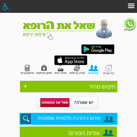
+
חיפוש מהיר
יש שאלה?
פורום כירורגיה פלסטית ואסתטית
אודות הפורום