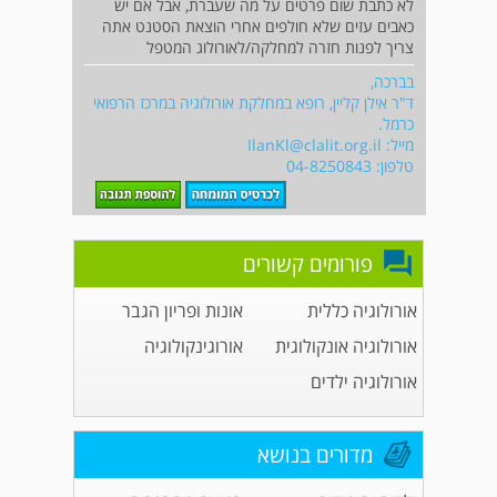
לא כתבת שום פרטים על מה שעברת, אבל אם יש
כאבים עזים שלא חולפים אחרי הוצאת הסטנט אתה
צריך לפנות חזרה למחלקה/לאורולוג המטפל
בברכה,
ד"ר אילן קליין, רופא במחלקת אורולוגיה במרכז הרפואי
כרמל.
מייל:
IlanKl@clalit.org.il
טלפון: 04-8250843
פורומים קשורים
אורולוגיה כללית
אונות ופריון הגבר
אורולוגיה אונקולוגית
אורוגינקולוגיה
אורולוגיה ילדים
מדורים בנושא