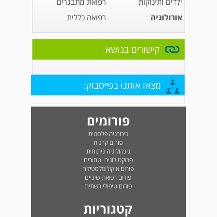
ילדים ותינוקות
רפואת מתבגרים
אורולוגיה
רפואה כללית
קישורים בנושא
מצאו אותנו בפייסבוק:
פורומים
כירורגיה פלסטית
פורום קרנית
גינקולוגיה ניתוחית
פרוקטולוגיה וטחורים
פורום אוקולופלסטיקה
פורום רפואת שיניים
פורום טיפולי רשתית
קטגוריות