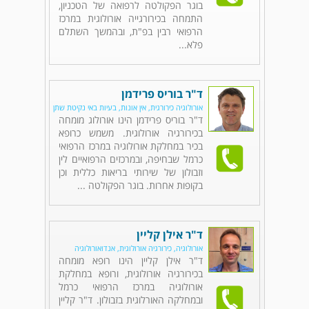
בוגר הפקולטה לרפואה של הטכניון,
התמחה בכירורגייה אורולוגית במרכז
הרפואי רבין בפ"ת, ובהמשך השתלם
פלא...
ד"ר בוריס פרידמן
אורולוגיה כירורגית, אין אונות, בעיות באי נקיטת שתן
ד"ר בוריס פרידמן הינו אורולוג מומחה
בכירורגיה אורולוגית. משמש כרופא
בכיר במחלקת אורולוגיה במרכז הרפואי
כרמל שבחיפה, ובמרכזים הרפואיים לין
וזבולון של שירותי בריאות כללית וכן
בקופות אחרות. בוגר הפקולטה ...
ד"ר אילן קליין
אורולוגיה, כירורגיה אורולוגית, אנדואורולוגיה
ד"ר אילן קליין הינו רופא מומחה
בכירורגיה אורולוגית, ורופא במחלקת
אורולוגיה במרכז הרפואי כרמל
ובמחלקה האורלוגית בזבולון. ד"ר קליין