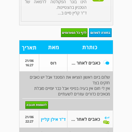
הינו בוגר הפקולטה לרפואה של
הטכניון בהצטיינות.
ד"ר קליין סיים ב...
כותרת
מאת
תאריך
21/06
כאבים לאחר סטנד
רוס
16:27
שלום ביום ראשון הוציאו את הסטנד אבל יש כאבים
חזקים בצד
אין לי חום אין בעיה בפיפי אבל כבר יומיים סובלת
מכאיבים כדורים עוזרים לשעתיים
21/06
כאבים לאחר סטנד
ד"ר אילן קליין
22:27