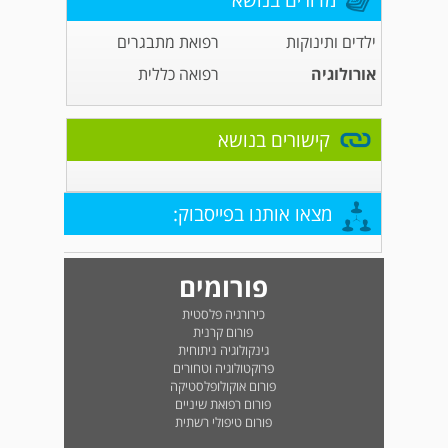
מדורים בנושא
ילדים ותינוקות
רפואת מתבגרים
אורולוגיה
רפואה כללית
קישורים בנושא
מצאו אותנו בפייסבוק:
פורומים
כירורגיה פלסטית
פורום קרנית
גינקולוגיה ניתוחית
פרוקטולוגיה וטחורים
פורום אוקולופלסטיקה
פורום רפואת שיניים
פורום טיפולי רשתית