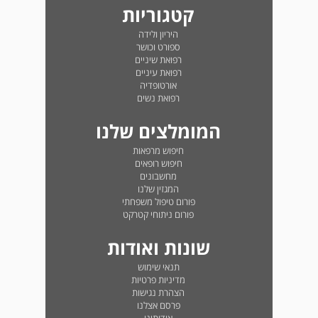
קטגוריות
היריון ולידה
ספורט וכושר
רפואת שיניים
רפואת עיניים
אורטופדיה
רפואת נשים
המומלצים שלנו
חיפוש מרפאות
חיפוש רופאים
מחשבונים
המגזין שלנו
פורום טיפול משפחתי
פורום ניתוחי קטרקט
שונות ואודות
תנאי שימוש
מדיניות פרטיות
הצהרת נגישות
פרסם אצלנו