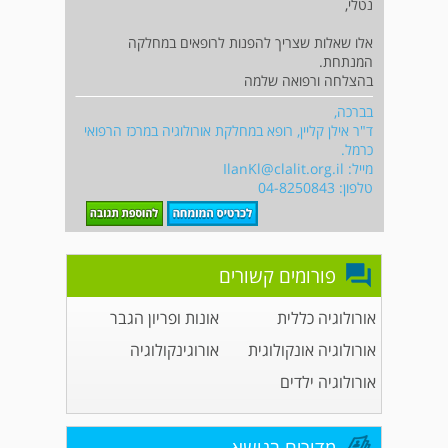
נטלי,
אלו שאלות שצריך להפנות לרופאים במחלקה
המנתחת.
בהצלחה ורפואה שלמה
בברכה,
ד"ר אילן קליין, רופא במחלקת אורולוגיה במרכז הרפואי
כרמל.
מייל:
IlanKl@clalit.org.il
טלפון: 04-8250843
פורומים קשורים
אורולוגיה כללית
אונות ופריון הגבר
אורולוגיה אונקולוגית
אורוגינקולוגיה
אורולוגיה ילדים