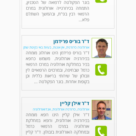
בוגר הפקולטה לרפואה של הטכניון,
התמחה בכירורגייה אורולוגית במרכז
הרפואי רבין בפ"ת, ובהמשך השתלם
פלא...
ד"ר בוריס פרידמן
אורולוגיה כירורגית, אין אונות, בעיות באי נקיטת שתן
ד"ר בוריס פרידמן הינו אורולוג מומחה
בכירורגיה אורולוגית. משמש כרופא
בכיר במחלקת אורולוגיה במרכז הרפואי
כרמל שבחיפה, ובמרכזים הרפואיים לין
וזבולון של שירותי בריאות כללית וכן
בקופות אחרות. בוגר הפקולטה ...
ד"ר אילן קליין
אורולוגיה, כירורגיה אורולוגית, אנדואורולוגיה
ד"ר אילן קליין הינו רופא מומחה
בכירורגיה אורולוגית, ורופא במחלקת
אורולוגיה במרכז הרפואי כרמל
ובמחלקה האורלוגית בזבולון. ד"ר קליין