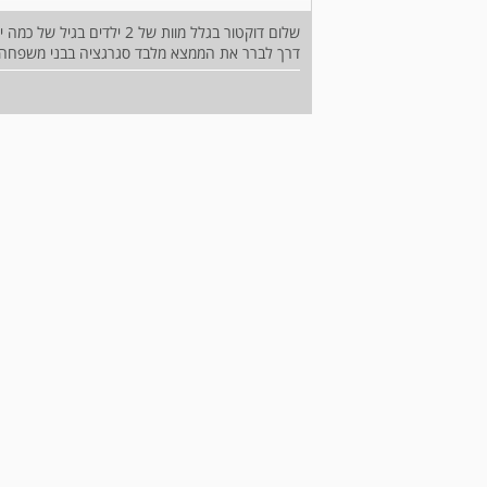
דרך לברר את הממצא מלבד סגרגציה בבני משפחה 