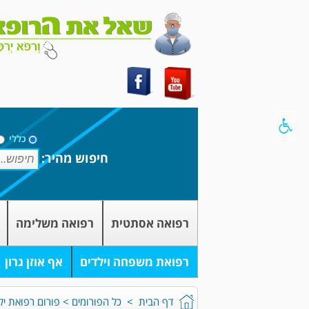
כללי
חיפוש מהיר:
רפואה אסתטית
רפואה משלימה
רפואת משפחה וילדים
אף אוזן גרון
דף הבית
>
כל הפורומים
>
פורום רפואת יל