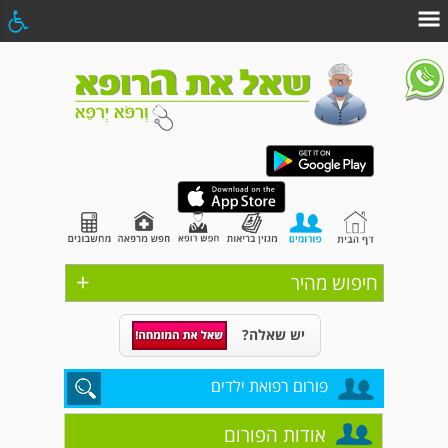
+
חיפוש מהיר
יש שאלה?
פורום רפואת ילדים
אודות הפורום