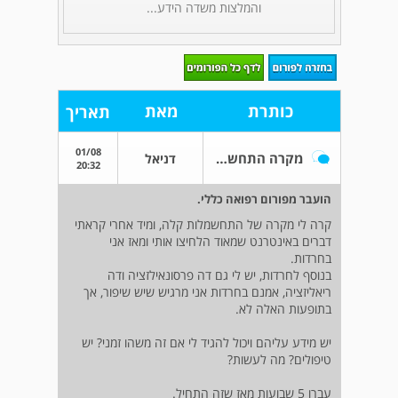
והמלצות משדה הידע...
כותרת
מאת
תאריך
01/08
מקרה התחשמלות.
דניאל
20:32
הועבר מפורום רפואה כללי.
קרה לי מקרה של התחשמלות קלה, ומיד אחרי קראתי
דברים באינטרנט שמאוד הלחיצו אותי ומאז אני
בחרדות.
בנוסף לחרדות, יש לי גם דה פרסונאילזציה ודה
ריאליזציה, אמנם בחרדות אני מרגיש שיש שיפור, אך
בתופעות האלה לא.
יש מידע עליהם ויכול להגיד לי אם זה משהו זמני? יש
טיפולים? מה לעשות?
עברו 5 שבועות מאז שזה התחיל.