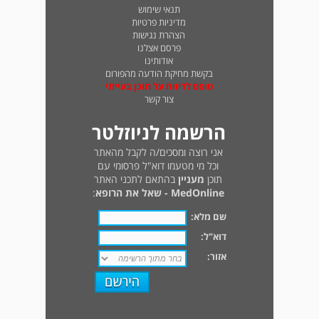
תנאי שימוש
מדיניות פרטיות
הצהרת נגישות
פרסם אצלנו
אודותינו
בקשת מחיקת הודעה מהפורום
טופס לדיווח על תוכן בעייתי
צור קשר
הרשמה לניוזלטר
אני רוצה ומסכים/ה לקבל מהאתר
וכל מי מטעמו דוא"ל פרסומי עם
תוכן
מעניין
בהתאם לתכני האתר
MedOnline - שאל את הרופא
:
שם מלא:
דוא"ל:
אזור: