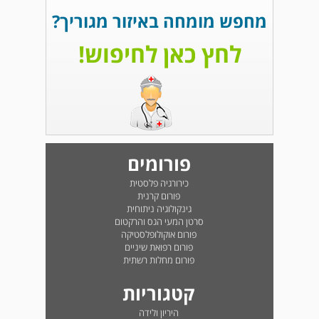
מחפש מומחה באיזור מגוריך?
לחץ כאן לחיפוש!
פורומים
כירורגיה פלסטית
פורום קרנית
גינקולוגיה ניתוחית
סרטן המעי הגס והרקטום
פורום אוקולופלסטיקה
פורום רפואת שיניים
פורום מחלות רשתית
קטגוריות
היריון ולידה