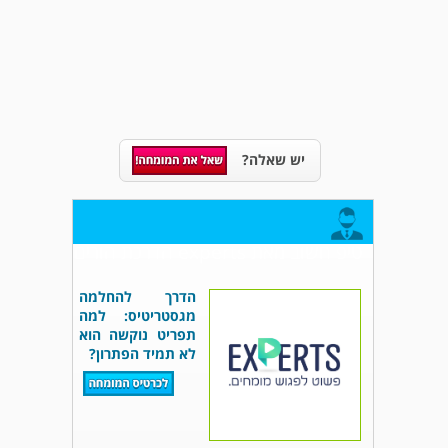
יש שאלה?
טיפ חשוב מאת experts הדרכת הורים
הדרך להחלמה
מגסטריטיס: למה
תפריט נוקשה הוא
לא תמיד הפתרון?