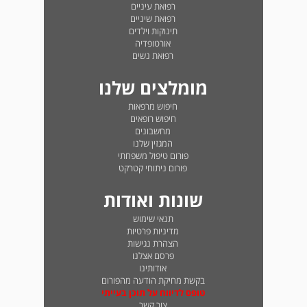
רפואת עיניים
רפואת שיניים
תינוקות וילדים
אורטופדיה
רפואת נשים
מומלצים שלנו
חיפוש מרפאות
חיפוש רופאים
מחשבונים
המגזין שלנו
פורום טיפול משפחתי
פורום ניתוחי קטרקט
שונות ואודות
תנאי שימוש
מדיניות פרטיות
הצהרת נגישות
פרסם אצלנו
אודותינו
בקשת מחיקת הודעה מהפורום
טופס לדיווח על תוכן בעייתי
צור קשר