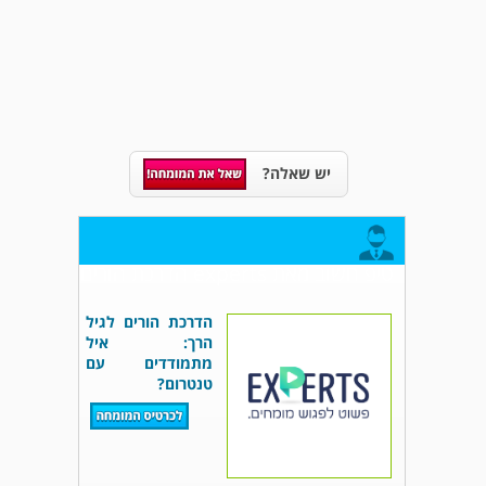
יש שאלה?
טיפ חשוב מאת experts הדרכת הורים
הדרכת הורים לגיל
הרך: איל
מתמודדים עם
טנטרום?