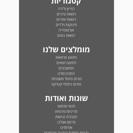
קטגוריות
היריון ולידה
רפואת עיניים
רפואת שיניים
תינוקות וילדים
אורטופדיה
רפואת נשים
מומלצים שלנו
חיפוש מרפאות
חיפוש רופאים
מחשבונים
המגזין שלנו
פורום טיפול משפחתי
פורום ניתוחי קטרקט
שונות ואודות
תנאי שימוש
מדיניות פרטיות
הצהרת נגישות
פרסם אצלנו
אודותינו
בקשת מחיקת הודעה מהפורום