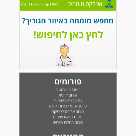
אינדקס מומחים
לאינדקס הרופאים המלא
מחפש מומחה באיזור מגוריך?
לחץ כאן לחיפוש!
פורומים
כירורגיה פלסטית
פורום קרנית
גינקולוגיה ניתוחית
סרטן המעי הגס והרקטום
פורום אוקולופלסטיקה
פורום רפואת שיניים
פורום מחלות רשתית