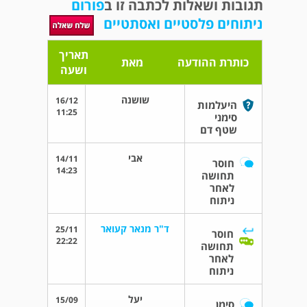
תגובות ושאלות לכתבה זו ב
פורום
ניתוחים פלסטיים ואסתטיים
תאריך
כותרת ההודעה
מאת
ושעה
שושנה
16/12
היעלמות
11:25
סימני
שטף דם
אבי
14/11
חוסר
14:23
תחושה
לאחר
ניתוח
ד"ר מנאר קעואר
25/11
חוסר
22:22
תחושה
לאחר
ניתוח
יעל
15/09
סימן