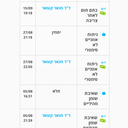
ד"ר מנאר קעואר
15/09
כתם חום
19:18
לאחר
צריבה
יסמין
27/08
ניתוח
21:18
אוזניים
לא
סימטרי
ד"ר מנאר קעואר
27/08
ניתוח
22:50
אוזניים
לא
סימטרי
חלא
05/08
שאיבת
16:31
שומן
מהידיים
ד"ר מנאר קעואר
05/08
שאיבת
21:39
שומן
מהידיים