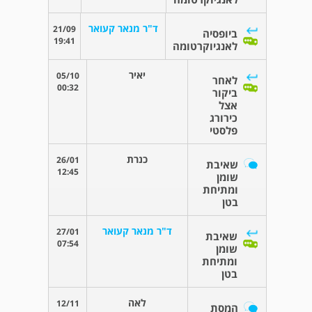
ד"ר מנאר קעואר
21/09
ביופסיה
19:41
לאנגיוקרטומה
יאיר
05/10
לאחר
00:32
ביקור
אצל
כירורג
פלסטי
כנרת
26/01
שאיבת
12:45
שומן
ומתיחת
בטן
ד"ר מנאר קעואר
27/01
שאיבת
07:54
שומן
ומתיחת
בטן
לאה
12/11
המסת