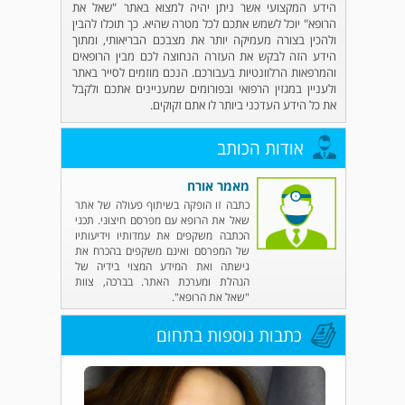
הידע המקצועי אשר ניתן יהיה למצוא באתר "שאל את
הרופא" יוכל לשמש אתכם לכל מטרה שהיא. כך תוכלו להבין
ולהכין בצורה מעמיקה יותר את מצבכם הבריאותי, ומתוך
הידע הזה לבקש את העזרה הנחוצה לכם מבין הרופאים
והמרפאות הרלוונטיות בעבורכם. הנכם מוזמים לסייר באתר
ולעניין במגזין הרפואי ובפורומים שמעניינים אתכם ולקבל
את כל הידע העדכני ביותר לו אתם זקוקים.
אודות הכותב
מאמר אורח
כתבה זו הופקה בשיתוף פעולה של אתר
שאל את הרופא עם מפרסם חיצוני. תכני
הכתבה משקפים את עמדותיו וידיעותיו
של המפרסם ואינם משקפים בהכרח את
גישתה ואת המידע המצוי בידיה של
הנהלת ומערכת האתר. בברכה, צוות
"שאל את הרופא".
כתבות נוספות בתחום