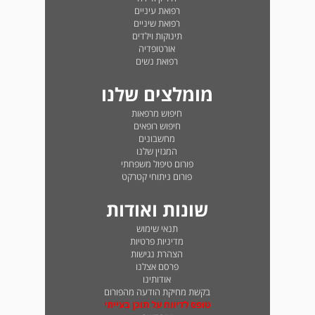
רפואת עיניים
רפואת שיניים
תינוקות וילדים
אורטופדיה
רפואת נשים
מומלצים שלנו
חיפוש מרפאות
חיפוש רופאים
מחשבונים
המגזין שלנו
פורום טיפול משפחתי
פורום ניתוחי קטרקט
שונות ואודות
תנאי שימוש
מדיניות פרטיות
הצהרת נגישות
פרסם אצלנו
אודותינו
בקשת מחיקת הודעה מהפורום
טופס לדיווח על תוכן בעייתי