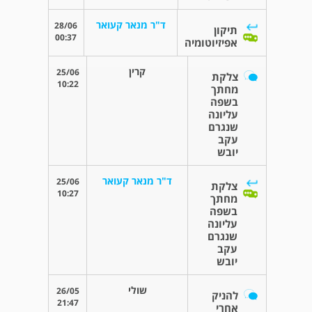
ד"ר מנאר קעואר
28/06
תיקון
00:37
אפיזיוטומיה
קרין
25/06
צלקת
10:22
מחתך
בשפה
עליונה
שנגרם
עקב
יובש
ד"ר מנאר קעואר
25/06
צלקת
10:27
מחתך
בשפה
עליונה
שנגרם
עקב
יובש
שולי
26/05
להניק
21:47
אחרי