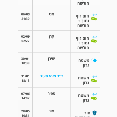
חולשה
אני
06/03
חום גוף
21:30
נמוך +
חולשה
קרן
02/09
חום גוף
02:27
נמוך +
חולשה
שירן
30/01
משטח
10:39
גרון
ד"ר זאהי סעיד
31/01
משטח
18:13
גרון
ספיר
07/06
משטח
14:02
גרון
אור
28/05
חור
10:31