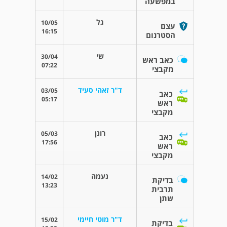
במפשעה
גל
10/05
עצם
16:15
הסטרנום
שי
30/04
כאב ראש
07:22
מקבצי
ד"ר זאהי סעיד
03/05
כאב
05:17
ראש
מקבצי
רונן
05/03
כאב
17:56
ראש
מקבצי
נעמה
14/02
בדיקת
13:23
תרבית
שתן
ד"ר מוטי חיימי
15/02
בדיקת