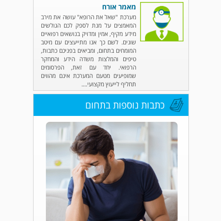
מאמר אורח
מערכת "שאל את הרופא" עושה את מירב
המאמצים על מנת לספק לכם הגולשים
מידע מקיף, אמין ומדויק בנושאים רפואיים
שונים. לשם כך אנו מתייעצים עם מיטב
המומחים בתחום, ומביאים בפניכם כתבות,
טיפים והמלצות משדה הידע והמחקר
הרפואי. יחד עם זאת, הפרסומים
שמופיעים מטעם המערכת אינם מהווים
תחליף לייעוץ מקצועי....
כתבות נוספות בתחום