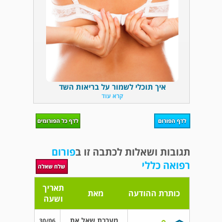
איך תוכלי לשמור על בריאות השד
קרא עוד
תגובות ושאלות לכתבה זו ב
פורום
רפואה כללי
תאריך
כותרת ההודעה
מאת
ושעה
מערכת שאל את
30/06