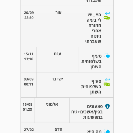
שעברתי
אור
20/09
היי , יש
23:50
לי בעיה
חמורה
אחרי
ניתוח
שעברתי
ענת
15/11
סעיף
13:16
בשלפוחית
השתן
ישי בר
03/09
סעיף
00:11
בשלפוחית
השתן
אלמוני
16/08
פצעונים
01:23
בפין/אשכים+גירודים
במפשעות
הדס
27/02
מה היא