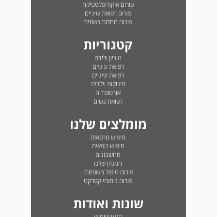
פורום אוקולופלסטיקה
פורום רפואת שיניים
פורום מחלות רשתית
קטגוריות
היריון ולידה
רפואת עיניים
רפואת שיניים
תינוקות וילדים
אורטופדיה
רפואת נשים
מומלצים שלנו
חיפוש מרפאות
חיפוש רופאים
מחשבונים
המגזין שלנו
פורום טיפול משפחתי
פורום ניתוחי קטרקט
שונות ואודות
תנאי שימוש