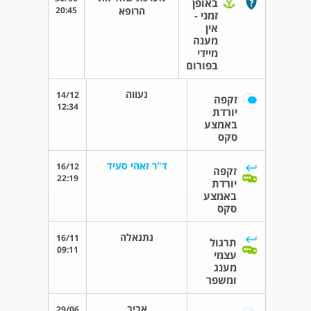
באופן
הרופא
20:45
זמני -
אין
מענה
מיידי
בפורום
נעווה
14/12
זקפה
12:34
יורדת
באמצע
סקס
ד"ר זאהי סעיד
16/12
זקפה
22:19
יורדת
באמצע
סקס
נתנאלה
16/11
תרגול
09:11
עצמי
מענג
ומשפר
אביב
29/06