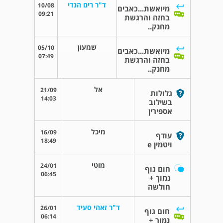
ד"ר רים הנדי
10/08
מיואשת...כאבים
09:21
בחזה והרגשת
מחנק..
שמעון
05/10
מיואשת...כאבים
07:49
בחזה והרגשת
מחנק..
אל
21/09
גלולות
14:03
בשילוב
אספירין
מיכל
16/09
עודף
18:49
ויטמין e
מוטי
24/01
חום גוף
06:45
נמוך +
חולשה
ד"ר זאהי סעיד
26/01
חום גוף
06:14
נמוך +