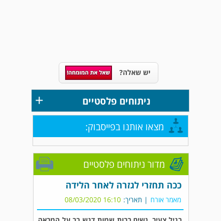
יש שאלה?
+
ניתוחים פלסטיים
מצאו אותנו בפייסבוק:
מדור ניתוחים פלסטיים
ככה תחזרי לגזרה לאחר הלידה
מאמר אורח
| תאריך:
16:10 08/03/2020
בגיל צעיר, נשים רבות שמות דגש רב על המראה