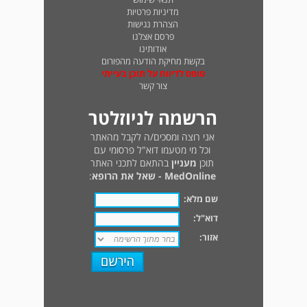
מדיניות פרטיות
הצהרת נגישות
פרסם אצלנו
אודותינו
בקשת מחיקת הודעה מהפורום
טופס לדיווח על תוכן בעייתי
צור קשר
הרשמה לניוזלטר
אני רוצה ומסכים/ה לקבל מהאתר
וכל מי מטעמו דוא"ל פרסומי עם
תוכן
מעניין
בהתאם לתכני האתר
MedOnline - שאל את הרופא
:
שם מלא:
דוא"ל:
אזור: