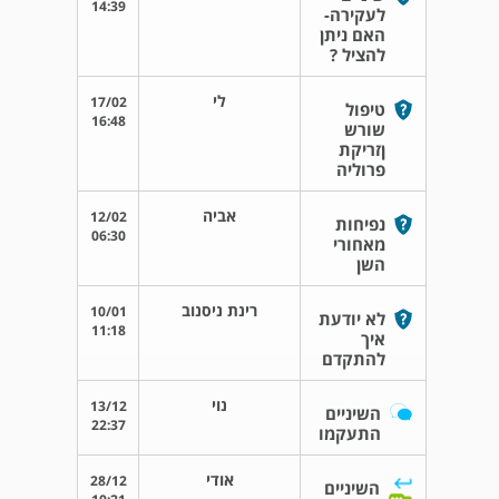
14:39
לעקירה-
האם ניתן
להציל ?
לי
17/02
טיפול
16:48
שורש
ןזריקת
פרוליה
אביה
12/02
נפיחות
06:30
מאחורי
השן
רינת ניסנוב
10/01
לא יודעת
11:18
איך
להתקדם
נוי
13/12
השיניים
22:37
התעקמו
אודי
28/12
השיניים