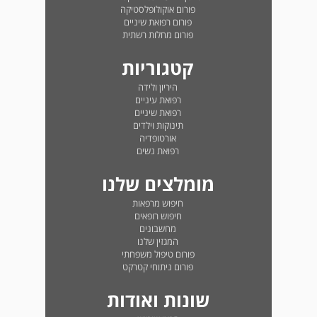
פורום אוקולופלסטיקה
פורום רפואת שיניים
פורום מחלות רשתית
קטגוריות
היריון ולידה
רפואת עיניים
רפואת שיניים
תינוקות וילדים
אורטופדיה
רפואת נשים
מומלצים שלנו
חיפוש מרפאות
חיפוש רופאים
מחשבונים
המגזין שלנו
פורום טיפול משפחתי
פורום ניתוחי קטרקט
שונות ואודות