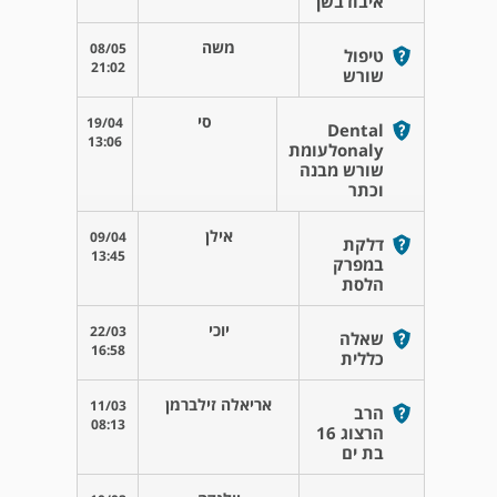
איבודבשן
משה
08/05
טיפול
21:02
שורש
סי
19/04
Dental
13:06
onalyלעומת
שורש מבנה
וכתר
אילן
09/04
דלקת
13:45
במפרק
הלסת
יוכי
22/03
שאלה
16:58
כללית
אריאלה זילברמן
11/03
הרב
08:13
הרצוג 16
בת ים