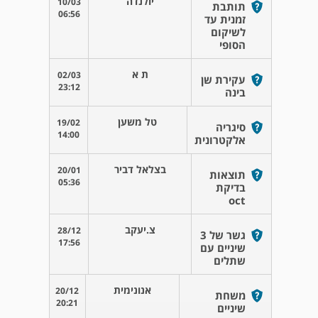
יולנדה
10/03
תותבת
06:56
זמנית עד
לשיקום
הסופי
ת א
02/03
עקירת שן
23:12
בינה
טל משען
19/02
סיגריה
14:00
אלקטרונית
בצלאל דביר
20/01
תוצאות
05:36
בדיקת
oct
צ.יעקב
28/12
גשר של 3
17:56
שיניים עם
שתלים
אנונימית
20/12
משחת
20:21
שיניים