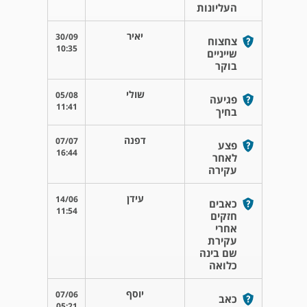
העליונות
יאיר
30/09
צחצוח
10:35
שייניים
בוקר
שולי
05/08
פגיעה
11:41
בחיך
דפנה
07/07
פצע
16:44
לאחר
עקירה
עידן
14/06
כאבים
11:54
חזקים
אחרי
עקירת
שם בינה
כלואה
יוסף
07/06
כאב
05:21