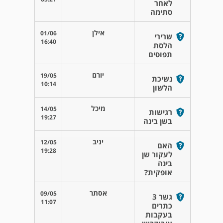
לאחר
סתימה
אילן
01/06
שרירי
16:40
הלסת
תפוסים
יורם
19/05
נשיכת
10:14
הלשון
מיכל
14/05
רגישות
19:27
בשן בינה
יניב
12/05
האם
19:28
לעקור שן
בינה
אופקית?
אסתר
09/05
גשר 3
11:07
כתרים
בעקבות