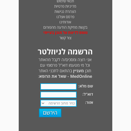
תנאי שימוש
מדיניות פרטיות
הצהרת נגישות
פרסם אצלנו
אודותינו
בקשת מחיקת הודעה מהפורום
טופס לדיווח על תוכן בעייתי
צור קשר
הרשמה לניוזלטר
אני רוצה ומסכים/ה לקבל מהאתר
וכל מי מטעמו דוא"ל פרסומי עם
תוכן
מעניין
בהתאם לתכני האתר
MedOnline - שאל את הרופא
:
שם מלא:
דוא"ל:
אזור: