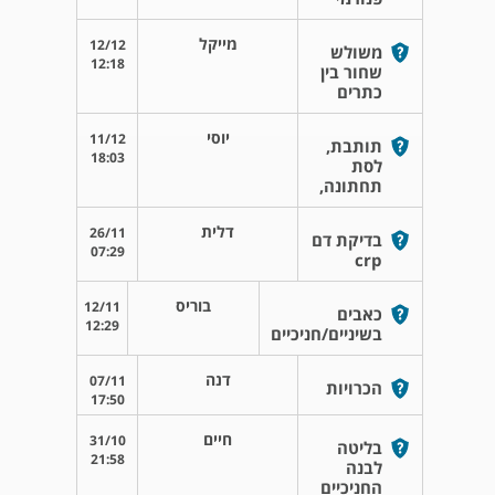
מייקל
12/12
משולש
12:18
שחור בין
כתרים
יוסי
11/12
תותבת,
18:03
לסת
תחתונה,
דלית
26/11
בדיקת דם
07:29
crp
בוריס
12/11
כאבים
12:29
בשיניים/חניכיים
דנה
07/11
הכרויות
17:50
חיים
31/10
בליטה
21:58
לבנה
החניכיים