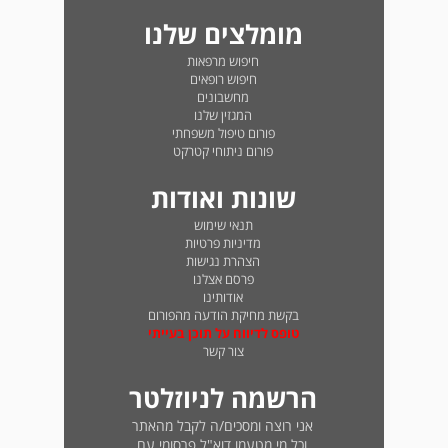
מומלצים שלנו
חיפוש מרפאות
חיפוש רופאים
מחשבונים
המגזין שלנו
פורום טיפול משפחתי
פורום ניתוחי קטרקט
שונות ואודות
תנאי שימוש
מדיניות פרטיות
הצהרת נגישות
פרסם אצלנו
אודותינו
בקשת מחיקת הודעה מהפורום
טופס לדיווח על תוכן בעייתי
צור קשר
הרשמה לניוזלטר
אני רוצה ומסכים/ה לקבל מהאתר
וכל מי מטעמו דוא"ל פרסומי עם