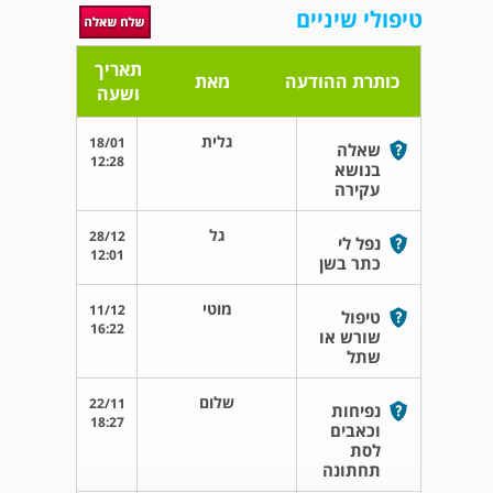
טיפולי שיניים
תאריך
כותרת ההודעה
מאת
ושעה
גלית
18/01
שאלה
12:28
בנושא
עקירה
גל
28/12
נפל לי
12:01
כתר בשן
מוטי
11/12
טיפול
16:22
שורש או
שתל
שלום
22/11
נפיחות
18:27
וכאבים
לסת
תחתונה