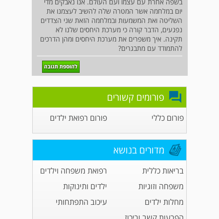
בשפה אחרת עם עצמו ועם העולם. אנו נאבקים מדי
יום במלחמה אשר המטרה שלה להשיב לעצמנו את
השליטה ואת המשמעות ובמלחמה הזאת שני הצדדים
נפגעים, הדבר קורה כי מערכת היחסים שלנו לא
תקינה. איך משפרים את מערכת היחסים ומהן הדרכים
להתמודד עם מתבגרים?
פורומים קשורים
פורום כללי
פורום רפואת ילדים
מדורים בנושא
בריאות כללית
רפואת משפחה וילדים
משפחה וזוגיות
ילדים ותינוקות
מחלות ילדים
עיכוב התפתחותי
הפרעות קשב וריכוז