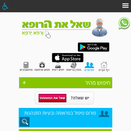
+
חיפוש מהיר
יש שאלה?
פורום טיפול בטראומה ובעיות התנהגות