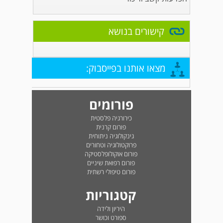
קישורים בנושא
מצאו אותנו בפייסבוק:
פורומים
כירורגיה פלסטית
פורום קרנית
גינקולוגיה ניתוחית
פרוקטולוגיה וטחורים
פורום אוקולופלסטיקה
פורום רפואת שיניים
פורום טיפולי רשתית
קטגוריות
היריון ולידה
ספורט וכושר