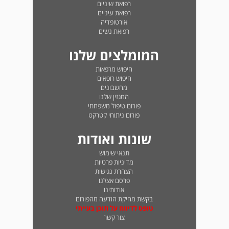
רפואת שיניים
רפואת עיניים
אורטופדיה
רפואת נשים
המומלצים שלנו
חיפוש מרפאות
חיפוש רופאים
מחשבונים
המגזין שלנו
פורום טיפול משפחתי
פורום ניתוחי קטרקט
שונות ואודות
תנאי שימוש
מדיניות פרטיות
הצהרת נגישות
פרסם אצלנו
אודותינו
בקשת מחיקת הודעה מהפורום
טופס לדיווח על תוכן בעייתי
צור קשר