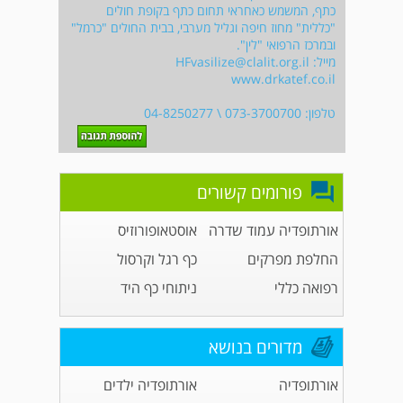
כתף, המשמש כאחראי תחום כתף בקופת חולים
"כללית" מחוז חיפה וגליל מערבי, בבית החולים "כרמל"
ובמרכז הרפואי "לין".
מייל:
HFvasilize@clalit.org.il
www.drkatef.co.il
טלפון: 073-3700700 \ 04-8250277
פורומים קשורים
אורתופדיה עמוד שדרה
אוסטאופורוזיס
החלפת מפרקים
כף רגל וקרסול
רפואה כללי
ניתוחי כף היד
מדורים בנושא
אורתופדיה
אורתופדיה ילדים