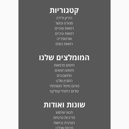
קטגוריות
היריון ולידה
ספורט וכושר
רפואת שיניים
רפואת עיניים
אורטופדיה
רפואת נשים
המומלצים שלנו
חיפוש מרפאות
חיפוש רופאים
מחשבונים
המגזין שלנו
פורום טיפול משפחתי
פורום ניתוחי קטרקט
שונות ואודות
תנאי שימוש
מדיניות פרטיות
הצהרת נגישות
פרסם אצלנו