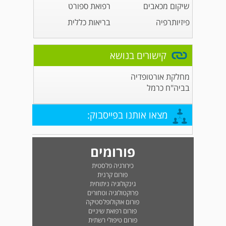
שיקום מכאבים
רפואת ספורט
פיזיותרפיה
בריאות כללית
קישורים בנושא
מחלקת אורטופדיה
בביה"ח כרמל
מצאו אותנו בפייסבוק:
פורומים
כירורגיה פלסטית
פורום קרנית
גינקולוגיה ניתוחית
פרוקטולוגיה וטחורים
פורום אוקולופלסטיקה
פורום רפואת שיניים
פורום טיפולי רשתית