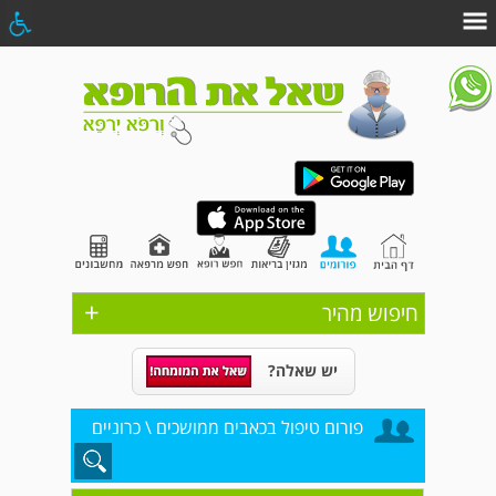
+
חיפוש מהיר
יש שאלה?
פורום טיפול בכאבים ממושכים \ כרוניים