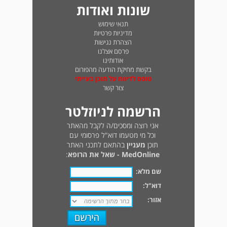
שונות ואודות
תנאי שימוש
מדיניות פרטיות
הצהרת נגישות
פרסם אצלנו
אודותינו
בקשת מחיקת הודעה מהפורום
טופס לדיווח על תוכן בעייתי
צור קשר
הרשמה לניוזלטר
אני רוצה ומסכים/ה לקבל מהאתר
וכל מי מטעמו דוא"ל פרסומי עם
תוכן
מעניין
בהתאם לתכני האתר
MedOnline - שאל את הרופא
:
שם מלא:
דוא"ל:
אזור: