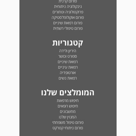
פורום קרנית
גינקולוגיה ניתוחית
פרוקטולוגיה וטחורים
פורום אוקולופלסטיקה
פורום רפואת שיניים
פורום טיפולי רשתית
קטגוריות
היריון ולידה
ספורט וכושר
רפואת שיניים
רפואת עיניים
אורטופדיה
רפואת נשים
המומלצים שלנו
חיפוש מרפאות
חיפוש רופאים
מחשבונים
המגזין שלנו
פורום טיפול משפחתי
פורום ניתוחי קטרקט