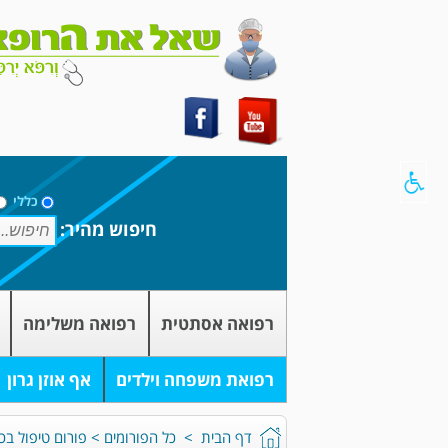
כללי
חיפוש מהיר:
רפואה אסתטית
רפואה משלימה
רפואת משפחה וילדים
אף אוזן גרון
דף הבית
>
כל הפורומים
>
פורום טיפול בכ