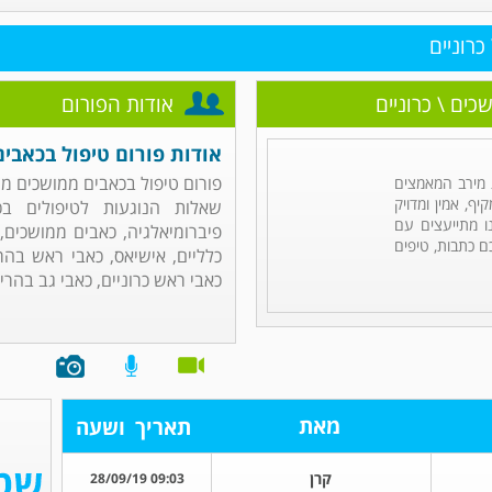
כרוניים
כים \ כרוניים
אודות הפורום
אודות פורום טיפול בכאבים
פורום טיפול בכאבים ממושכים מנ
מירב המאמצים
ף, אמין ומדויק
שאלות הנוגעות לטיפולים בכ
ו מתייעצים עם
פיברומיאלגיה, כאבים ממושכים, 
ם כתבות, טיפים
כלליים, אישיאס, כאבי ראש בהר
כאבי ראש כרוניים, כאבי גב בהריון,
מאת
תאריך
ושעה
קרן
09:03 28/09/19