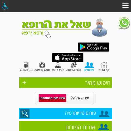
+
חיפוש מהיר
יש שאלה?
פורום פיזיותרפיה
אודות הפורום