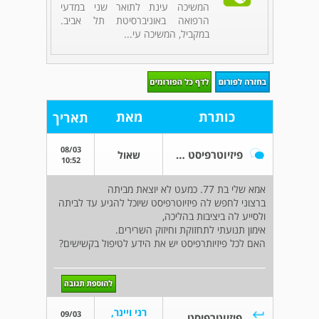
המשיכה עינת לתואר שני במדעי
הרפואה באוניברסיטת תל אביב.
במקביל, המשיכה עי...
כותרת
מאת
תאריך
08/03
פיזיוטרפיסט שיוכל להגיע עד לביתה
שאול
10:52
אמא שלי בת 77. כמעט לא יוצאת מביתה
ברצוני לחפש לה פיזיוטרפיסט שיוכל להגיע עד לביתה
ולסייע לה ביציבות בהליכה,
אימון תנועתי לתחזוקת וחיזוק השרירים.
האם לכל פיזיותרפיסט יש את הידע לטיפול בקשישים?
רני ויינר,
09/03
פיזיוטרפיסט שיוכל להגיע עד לביתה