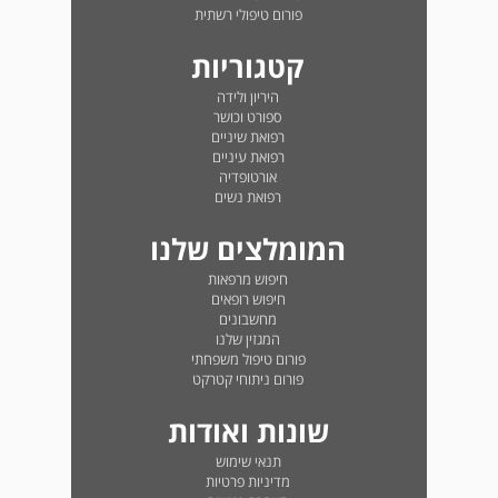
פורום טיפולי רשתית
קטגוריות
היריון ולידה
ספורט וכושר
רפואת שיניים
רפואת עיניים
אורטופדיה
רפואת נשים
המומלצים שלנו
חיפוש מרפאות
חיפוש רופאים
מחשבונים
המגזין שלנו
פורום טיפול משפחתי
פורום ניתוחי קטרקט
שונות ואודות
תנאי שימוש
מדיניות פרטיות