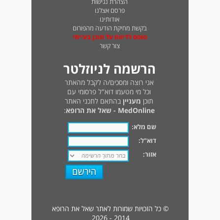
הצהרת נגישות
פרסם אצלנו
אודותינו
בקשת מחיקת הודעה מהפורום
טופס לדיווח על תוכן בעייתי
צור קשר
הרשמה לניוזלטר
אני רוצה ומסכים/ה לקבל מהאתר
וכל מי מטעמו דוא"ל פרסומי עם
תוכן
מעניין
בהתאם לתכני האתר
MedOnline - שאל את הרופא
:
שם מלא:
דוא"ל:
אזור:
© כל הזכויות שמורות לאתר שאל את הרופא
2014 - 2026