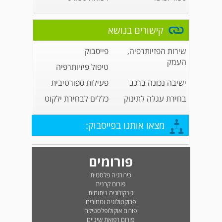
קישורים בנושא
שירות הפזיותרפיה,
פייסבוק
העמק
טיפול פיזיותרפיה
ישיבה נכונה ברכב
פעילות ספורטיבית
בחירת עגלה לתינוק
כללים לבחירת ילקוט
מצאו אותנו בפייסבוק:
פורומים
כירורגיה פלסטית
פורום קרנית
גינקולוגיה ניתוחית
פרוקטולוגיה וטחורים
פורום אוקולופלסטיקה
פורום רפואת שיניים