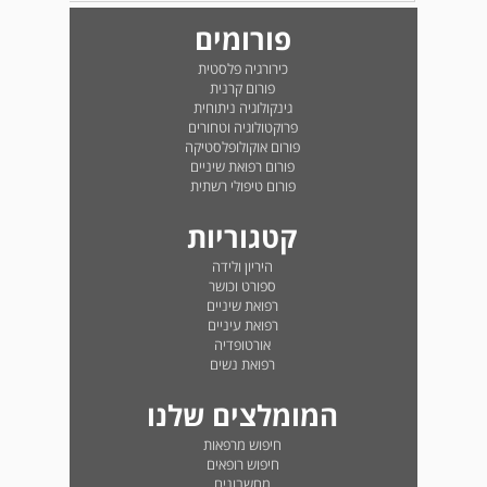
פורומים
כירורגיה פלסטית
פורום קרנית
גינקולוגיה ניתוחית
פרוקטולוגיה וטחורים
פורום אוקולופלסטיקה
פורום רפואת שיניים
פורום טיפולי רשתית
קטגוריות
היריון ולידה
ספורט וכושר
רפואת שיניים
רפואת עיניים
אורטופדיה
רפואת נשים
המומלצים שלנו
חיפוש מרפאות
חיפוש רופאים
מחשבונים