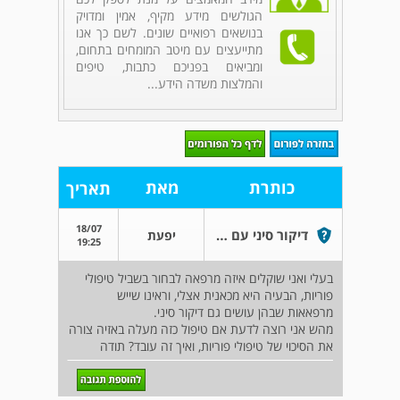
הגולשים מידע מקיף, אמין ומדויק
בנושאים רפואיים שונים. לשם כך אנו
מתייעצים עם מיטב המומחים בתחום,
ומביאים בפניכם כתבות, טיפים
והמלצות משדה הידע...
כותרת
מאת
תאריך
18/07
דיקור סיני עם טיפולי פריון
יפעת
19:25
בעלי ואני שוקלים איזה מרפאה לבחור בשביל טיפולי
פוריות, הבעיה היא מכאנית אצלי, וראינו שייש
מרפאאות שבהן עושים גם דיקור סיני.
מהש אני רוצה לדעת אם טיפול כזה מעלה באזיה צורה
את הסיכוי של טיפולי פוריות, ואיך זה עובד? תודה