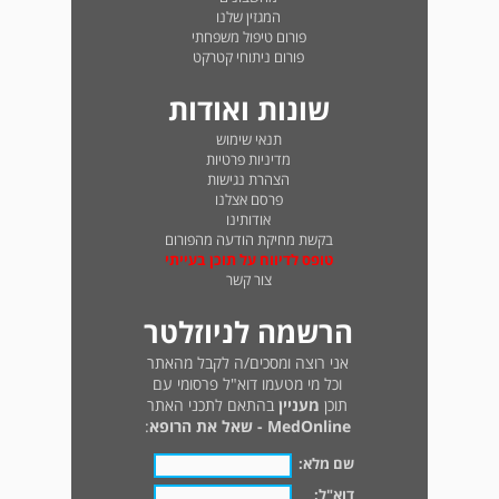
המגזין שלנו
פורום טיפול משפחתי
פורום ניתוחי קטרקט
שונות ואודות
תנאי שימוש
מדיניות פרטיות
הצהרת נגישות
פרסם אצלנו
אודותינו
בקשת מחיקת הודעה מהפורום
טופס לדיווח על תוכן בעייתי
צור קשר
הרשמה לניוזלטר
אני רוצה ומסכים/ה לקבל מהאתר
וכל מי מטעמו דוא"ל פרסומי עם
תוכן
מעניין
בהתאם לתכני האתר
MedOnline - שאל את הרופא
:
שם מלא:
דוא"ל: