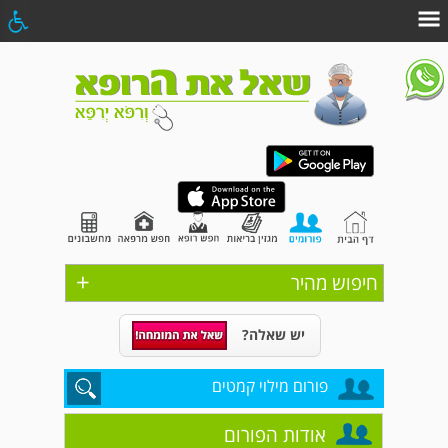
+
חיפוש מהיר
יש שאלה?
פורום מילוי קמטים
אודות הפורום