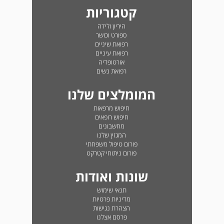
קטגוריות
היריון ולידה
ספורט וכושר
רפואת שיניים
רפואת עיניים
אורטופדיה
רפואת נשים
המומלצים שלנו
חיפוש מרפאות
חיפוש רופאים
מחשבונים
המגזין שלנו
פורום טיפול משפחתי
פורום ניתוחי קטרקט
שונות ואודות
תנאי שימוש
מדיניות פרטיות
הצהרת נגישות
פרסם אצלנו