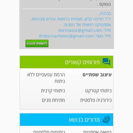
בוטוקס .
בברכה,
ד"ר דורינה קלש, מומחית ברפואת עיניים ומנתחת,
אסתטיקה רפואית של הפנים.
מייל:
dorinasoc@gmail.com
מייל נוסף:
drdorinacheles@gmail.com
פורומים קשורים
עיצוב שפתיים
הרמת עפעפיים ללא
ניתוח
ניתוחי קטרקט
ניתוחי קרנית
כירורגיה פלסטית
מתיחת פנים
מדורים בנושא
רפואה אסתטית
ניתוחים פלסטיים