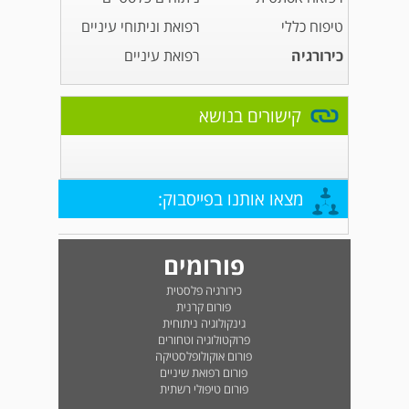
טיפוח כללי
רפואת וניתוחי עיניים
כירורגיה
רפואת עיניים
קישורים בנושא
מצאו אותנו בפייסבוק:
פורומים
כירורגיה פלסטית
פורום קרנית
גינקולוגיה ניתוחית
פרוקטולוגיה וטחורים
פורום אוקולופלסטיקה
פורום רפואת שיניים
פורום טיפולי רשתית