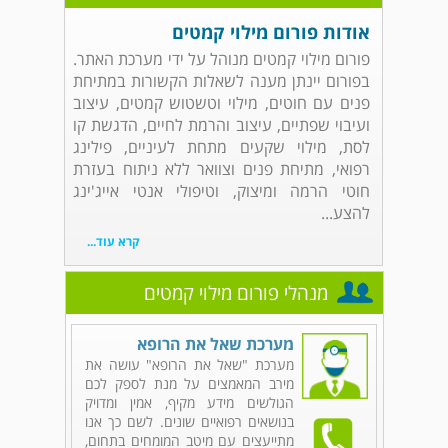
אודות פורום מילוי קמטים
פורום מילוי קמטים מנוהל על ידי מערכת האתר.
בפורום יינתן מענה לשאלות הקשורות במתיחת
פנים עם חוטים, מילוי וטשטוש קמטים, עיצוב
ועיבוי שפתיים, עיצוב והרמת לחיים, הדגשת קו
לסת, מילוי שקעים מתחת לעיניים, פילינג
רפואי, מתיחת פנים וצוואר ללא ניתוח בעזרת
חוטי הרמה ומיצוק, וטיפולי אנטי אייג'ינג
להצע...
קרא עוד...
מנהלי פורום מילוי קמטים
מערכת שאל את הרופא
מערכת "שאל את הרופא" עושה את
מירב המאמצים על מנת לספק לכם
הגולשים מידע מקיף, אמין ומדויק
בנושאים רפואיים שונים. לשם כך אנו
מתייעצים עם מיטב המומחים בתחום,