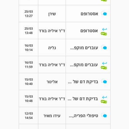
25/03
אסטרופם
שירן
13:27
25/03
אסטרופם
ד"ר איליה בורד
13:48
16/03
עוברים מוקפאים או טריים
גליה
10:14
16/03
עוברים מוקפאים או טריים
ד"ר איליה בורד
11:59
15/03
בדיקת דם של החלבון עוברי
אלינור
10:40
15/03
בדיקת דם של החלבון עוברי
ד"ר איליה בורד
10:48
12/03
טיפולי הפריה, אזרח ישראלי בחוץ לארץ
עידו מאיר
14:54