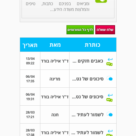
ומביאים בפניכם כתבות, טיפים
והמלצות משדה הידע...
כותרת
מאת
תאריך
13/04
כאבים חזקים 8 ימים אחרי החזרת עוברים
ד"ר איליה בורד
09:22
06/04
סיכונים של נטילת איקקלומין
מרינה
17:35
06/04
סיכונים של נטילת איקקלומין
ד"ר איליה בורד
19:31
28/03
לשמור לעתיד את הפריון
חנה
17:21
28/03
לשמור לעתיד את הפריון
ד"ר איליה בורד
17:38