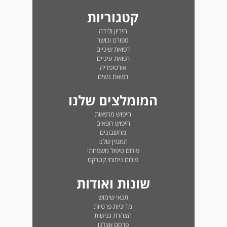
קטגוריות
היריון ולידה
ספורט וכושר
רפואת שיניים
רפואת עיניים
אורטופדיה
רפואת נשים
המומלצים שלנו
חיפוש מרפאות
חיפוש רופאים
מחשבונים
המגזין שלנו
פורום טיפול משפחתי
פורום ניתוחי קטרקט
שונות ואודות
תנאי שימוש
מדיניות פרטיות
הצהרת נגישות
פרסם אצלנו