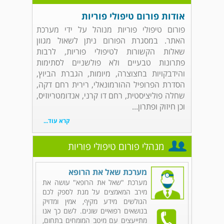
אודות פורום טיפולי פוריות
פורום טיפולי פוריות מנוהל על ידי מערכת
האתר. במסגרת הפורום ניתן לשאול מגוון
שאלות הקשורות לטיפולי פוריות, לרבות
פתרונות טבעיים ולא פולשניים לסתימות
והידבקויות בחצוצרה, מיומות, הגברת הביוץ,
הסדרת הפרופיל ההורמונאלי, רירית רחם דקה,
שחלה פוליציסטית, רחם דו קרני, אנדומטריוזיס,
וכן חיזוק ופתרון...
קרא עוד...
מנהלי פורום טיפולי פוריות
מערכת שאל את הרופא
מערכת "שאל את הרופא" עושה את
מירב המאמצים על מנת לספק לכם
הגולשים מידע מקיף, אמין ומדויק
בנושאים רפואיים שונים. לשם כך אנו
מתייעצים עם מיטב המומחים בתחום,