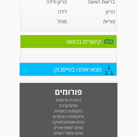
בריאות האשה
הריון ולידה
הריון
לידה
פוריות
מוהל
קישורים בנושא
מצאו אותנו בפייסבוק:
פורומים
כירורגיה פלסטית
פורום קרנית
גינקולוגיה ניתוחית
פרוקטולוגיה וטחורים
פורום אוקולופלסטיקה
פורום רפואת שיניים
פורום טיפולי רשתית