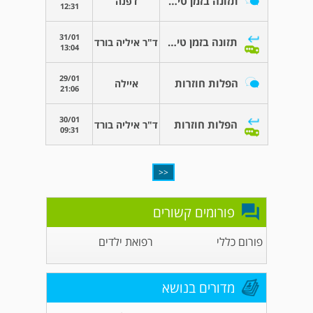
תזונה בזמן טיפולי ivf
דפנה
12:31
31/01
תזונה בזמן טיפולי ivf
ד"ר איליה בורד
13:04
29/01
הפלות חוזרות
איילה
21:06
30/01
הפלות חוזרות
ד"ר איליה בורד
09:31
<<
פורומים קשורים
פורום כללי
רפואת ילדים
מדורים בנושא