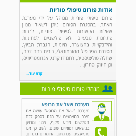
אודות פורום טיפולי פוריות
פורום טיפולי פוריות מנוהל על ידי מערכת
האתר. במסגרת הפורום ניתן לשאול מגוון
שאלות הקשורות לטיפולי פוריות, לרבות
פתרונות טבעיים ולא פולשניים לסתימות
והידבקויות בחצוצרה, מיומות, הגברת הביוץ,
הסדרת הפרופיל ההורמונאלי, רירית רחם דקה,
שחלה פוליציסטית, רחם דו קרני, אנדומטריוזיס,
וכן חיזוק ופתרון...
קרא עוד...
מנהלי פורום טיפולי פוריות
מערכת שאל את הרופא
מערכת "שאל את הרופא" עושה את
מירב המאמצים על מנת לספק לכם
הגולשים מידע מקיף, אמין ומדויק
בנושאים רפואיים שונים. לשם כך אנו
מתייעצים עם מיטב המומחים בתחום,