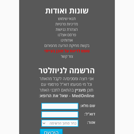
שונות ואודות
תנאי שימוש
מדיניות פרטיות
הצהרת נגישות
פרסם אצלנו
אודותינו
בקשת מחיקת הודעה מהפורום
טופס לדיווח על תוכן בעייתי
צור קשר
הרשמה לניוזלטר
אני רוצה ומסכים/ה לקבל מהאתר
וכל מי מטעמו דוא"ל פרסומי עם
תוכן
מעניין
בהתאם לתכני האתר
MedOnline - שאל את הרופא
:
שם מלא:
דוא"ל:
אזור: