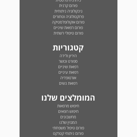
כירורגיה פלסטית
פורום קרנית
גינקולוגיה ניתוחית
פרוקטולוגיה וטחורים
פורום אוקולופלסטיקה
פורום רפואת שיניים
פורום טיפולי רשתית
קטגוריות
היריון ולידה
ספורט וכושר
רפואת שיניים
רפואת עיניים
אורטופדיה
רפואת נשים
המומלצים שלנו
חיפוש מרפאות
חיפוש רופאים
מחשבונים
המגזין שלנו
פורום טיפול משפחתי
פורום ניתוחי קטרקט