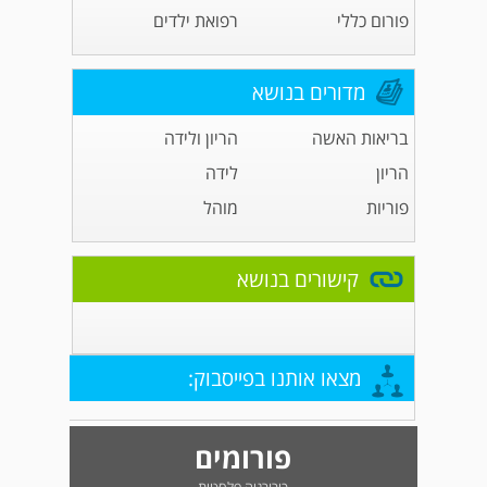
פורום כללי
רפואת ילדים
מדורים בנושא
בריאות האשה
הריון ולידה
הריון
לידה
פוריות
מוהל
קישורים בנושא
מצאו אותנו בפייסבוק:
פורומים