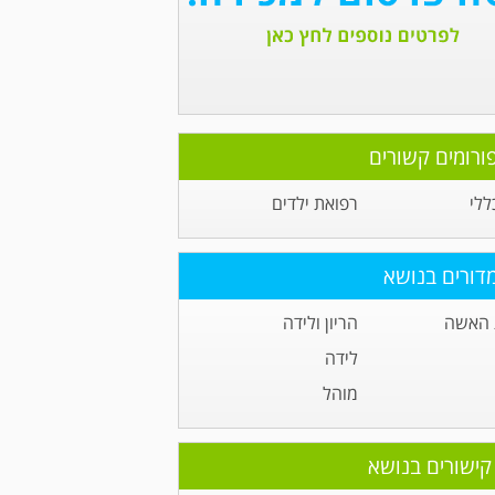
ורומים קשורים
ללי
רפואת ילדים
דורים בנושא
 האשה
הריון ולידה
לידה
מוהל
קישורים בנושא