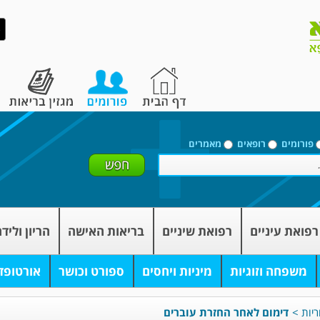
פורומים
רופאים
מאמרים
רפואת עיניים
רפואת שיניים
בריאות האישה
הריון וליד
משפחה וזוגיות
מיניות ויחסים
ספורט וכושר
אורטופד
ריות
>
דימום לאחר החזרת עוברים