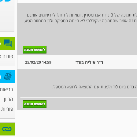
אני שישה ימים לאחר החזרת 2 בלסטוציסטים מקבלת תמיכה של 3 נרות אנדומטרין . ומאתמול החלו לי דימומים אומנם
ם זה אומר שהתמיכה שקיבלתי לא הייתה מספיקה ולכן המחזור הגיע
פ
פורום כ
ד"ר איליה בורד
14:59 25/02/20
מ
אה לרופא המטפל.
בריאות
הריון
פוריות