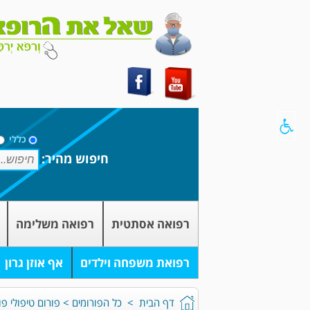
כללי
חיפוש מהיר:
רפואה אסתטית
רפואה משלימה
רפואת משפחה וילדים
אף אוזן גרון
דף הבית
>
כל הפורומים
>
פורום טיפולי פו