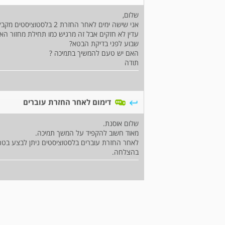
שלום,
עדין לא חזקים אבל זה מרגיש כמו תחילת מחזור הא
שבוע לפני בדיקת הבטא?
האם יש טעם להמשיך בתמיכה ?
תודה
דימום לאחר החזרת עוברים
שלום אוסנת.
מאוד חשוב להקפיד על המשך תמיכה.
לאחר החזרת עוברים בלסטוציסטים ניתן לבצע בטה בדם ביום 10 ולפנות עם התוצ
בהצלחה.