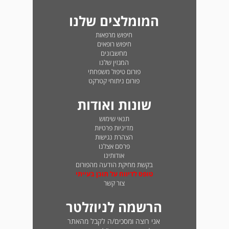
המומלצים שלנו
חיפוש מרפאות
חיפוש רופאים
מחשבונים
המגזין שלנו
פורום טיפול משפחתי
פורום ניתוחי קטרקט
שונות ואודות
תנאי שימוש
מדיניות פרטיות
הצהרת נגישות
פרסם אצלנו
אודותינו
בקשת מחיקת הודעה מהפורום
טופס לדיווח על תוכן בעייתי
צור קשר
הרשמה לניוזלטר
אני רוצה ומסכים/ה לקבל מהאתר