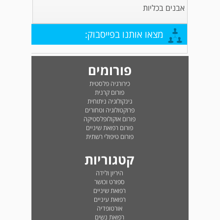
אבנים בכליות
מצאו אותנו בפייסבוק:
פורומים
כירורגיה פלסטית
פורום קרנית
גינקולוגיה ניתוחית
פרוקטולוגיה וטחורים
פורום אוקולופלסטיקה
פורום רפואת שיניים
פורום טיפולי רשתית
קטגוריות
היריון ולידה
ספורט וכושר
רפואת שיניים
רפואת עיניים
אורטופדיה
רפואת נשים