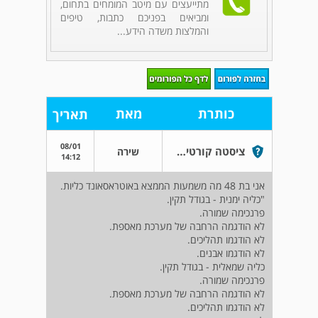
מתייעצים עם מיטב המומחים בתחום,
ומביאים בפניכם כתבות, טיפים
והמלצות משדה הידע...
כותרת
מאת
תאריך
08/01
ציסטה קורטיקלית
שירה
14:12
אני בת 48 מה משמעות הממצא באוטראסאונד כליות.
"כליה ימנית - בגודל תקין.
פרנכימה שמורה.
לא הודגמה הרחבה של מערכת מאספת.
לא הודגמו תהליכים.
לא הודגמו אבנים.
כליה שמאלית - בגודל תקין.
פרנכימה שמורה.
לא הודגמה הרחבה של מערכת מאספת.
לא הודגמו תהליכים.