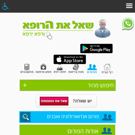
+
חיפוש מהיר
יש שאלה?
פורום אנדואורולוגיה ואבנים
אודות הפורום