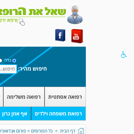
כללי
חיפוש מהיר:
רפואה אסתטית
רפואה משלימה
רפואת משפחה וילדים
אף אוזן גרון
דף הבית
>
כל הפורומים
>
פורום אנדואורול