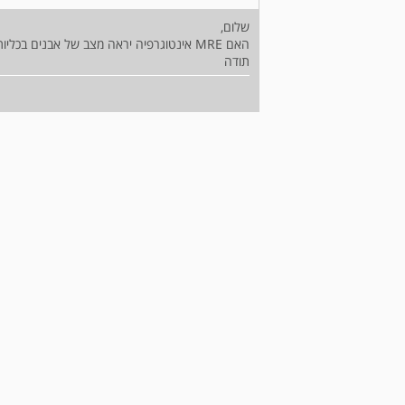
שלום,
האם MRE אינטוגרפיה יראה מצב של אבנים בכליות שיכול להסבר כאבי בטן מטורפים ללא הסבר?
תודה