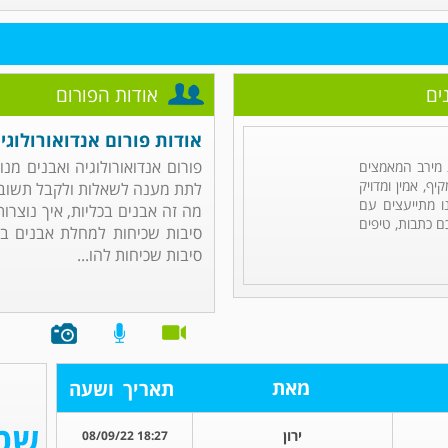
ים
אודות הפורום
אודות פורום אנדואורולוגי
פורום אנדואורולוגיה ואבנים מנ
מירב המאמצים
ף, אמין ומדויק
לתת מענה לשאלות ולקבל תשובות 
ו מתייעצים עם
מה זה אבנים בכליות, איך נוצרות
ם כתבות, טיפים
סיבות שכיחות למחלת אבנים בכל
סיבות שכיחות להו...
מאת
תאריך
ושעה
ירון
18:27 08/09/22