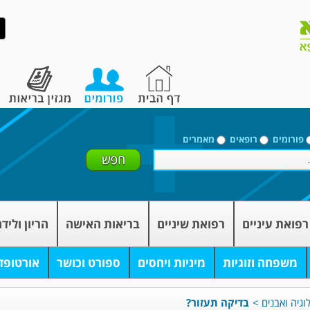
פורומים
רופאים
מאמרים
רפואת עיניים
רפואת שיניים
בריאות האישה
הריון וליד
משפחה וזוגיות
מיניות ויחסים
ספורט וכושר
אורטופד
וגיה ואבנים
>
בדיקה תעזור?