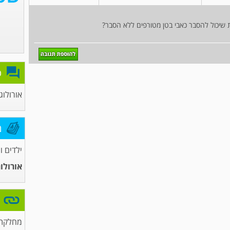
פ
אורולוג
מ
ילדים ו
אורולו
מחלקת 