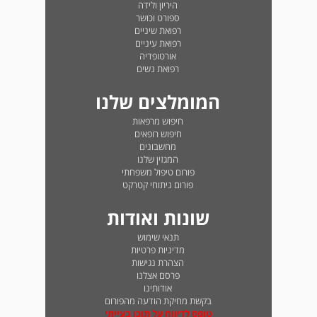
היריון ולידה
ספורט וכושר
רפואת שיניים
רפואת עיניים
אורטופדיה
רפואת נשים
המומלצים שלנו
חיפוש מרפאות
חיפוש רופאים
מחשבונים
המגזין שלנו
פורום טיפול משפחתי
פורום ניתוחי קטרקט
שונות ואודות
תנאי שימוש
מדיניות פרטיות
הצהרת נגישות
פרסם אצלנו
אודותינו
בקשת מחיקת הודעה מהפורום
טופס לדיווח על תוכן בעייתי