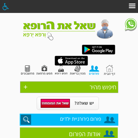
+
חיפוש מהיר
יש שאלה?
פורום כירורגיית ילדים
אודות הפורום