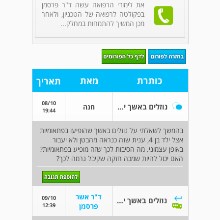
את לימודי הרפואה עשה ד"ר פרסמן
בפקולטה לרפואה של הטכניון, ולאחר
מכן המשיך להתמחות במחלק...
כותרת
מאת
תאריך
08/10
נוזלים באשך ילד בן 4 המשך
חנה
19:44
בהמשך לשאלתי על נוזלים באשך שהופיעו בפתאומיות
אצל ילד בן 4, ענית שזה כנראה מהבטן ולא יעבור
באופן עצמוני. מה הסיבות לכך שזה מופיע בפתאומיות?
האם יכול להיות שמכה חזקה שקיבל גרמה לכך?
ד"ר אשר
09/10
נוזלים באשך ילד בן 4 המשך
12:39
פרסמן