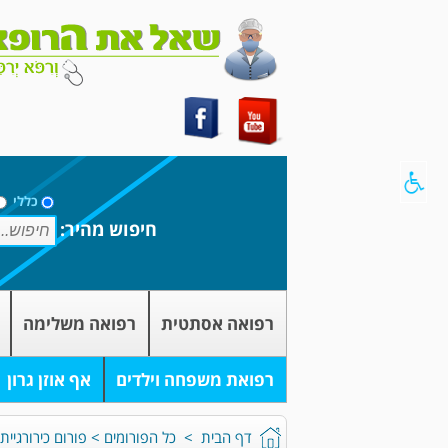
כללי
חיפוש מהיר:
רפואה אסתטית
רפואה משלימה
רפואת משפחה וילדים
אף אוזן גרון
דף הבית
>
כל הפורומים
>
פורום כירורגיית 