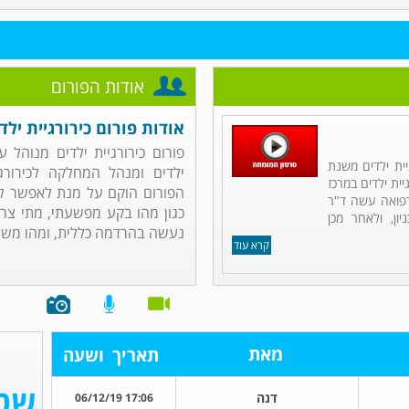
אודות הפורום
אודות פורום כירורגיית ילד
פורום כירורגיית ילדים מנוהל 
יית ילדים משנת
ילדים ומנהל המחלקה לכירורג
יית ילדים במרכז
הפורום הוקם על מנת לאפשר לכ
רפואה עשה ד"ר
כגון מהו בקע מפשעתי, מתי צרי
ן, ולאחר מכן
נעשה בהרדמה כללית, ומהו משך
קרא עוד
מאת
תאריך
ושעה
דנה
17:06 06/12/19