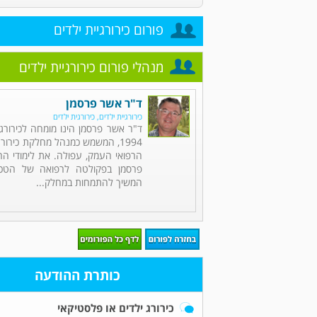
פורום כירורגיית ילדים
מנהלי פורום כירורגיית ילדים
ד"ר אשר פרסמן
כירורגיית ילדים, כירורגית ילדים
ד"ר אשר פרסמן הינו מומחה לכירורג
1994, המשמש כמנהל מחלקת כירורג
הרפואי העמק, עפולה. את לימודי ה
פרסמן בפקולטה לרפואה של הטכניו
המשיך להתמחות במחלק...
כותרת ההודעה
כירורג ילדים או פלסטיקאי