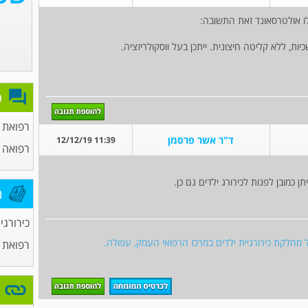
פ
רפואת ע
ד"ר אשר פרסמן
11:39 12/12/19
רפואה 
ן כמובן לפנות לכירורג ילדים גם כן.
מ
כירורגי
ל מחלקת כירורגיית ילדים במרכז הרפואי העמק, עפולה.
רפואת 