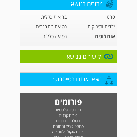
מדורים בנושא
סרטן
בריאות כללית
ילדים ותינוקות
רפואת מתבגרים
אורולוגיה
רפואה כללית
קישורים בנושא
מצאו אותנו בפייסבוק:
פורומים
כירורגיה פלסטית
פורום קרנית
גינקולוגיה ניתוחית
פרוקטולוגיה וטחורים
פורום אוקולופלסטיקה