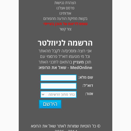
הצהרת נגישות
פרסם אצלנו
אודותינו
בקשת מחיקת הודעה מהפורום
טופס לדיווח על תוכן בעייתי
צור קשר
הרשמה לניוזלטר
אני רוצה ומסכים/ה לקבל מהאתר
וכל מי מטעמו דוא"ל פרסומי עם
תוכן
מעניין
בהתאם לתכני האתר
MedOnline - שאל את הרופא
:
שם מלא:
דוא"ל:
אזור:
© כל הזכויות שמורות לאתר שאל את הרופא