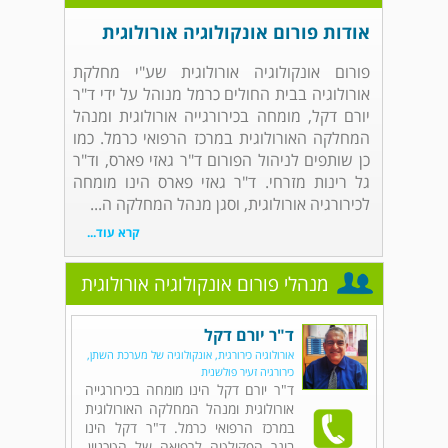
אודות פורום אונקולוגיה אורולוגית
פורום אונקולוגיה אורולוגית שע"י מחלקת
אורולוגיה בבית החולים כרמל מנוהל על ידי ד"ר
יורם דקל, מומחה בכירורגייה אורולוגית ומנהל
המחלקה האורולוגית במרכז הרפואי כרמל. כמו
כן שותפים לניהול הפורום ד"ר גאזי פארס, וד"ר
גל רינות מזרחי. ד"ר גאזי פארס הינו מומחה
לכירורגיה אורולוגית, וסגן מנהל המחלקה ה...
קרא עוד...
מנהלי פורום אונקולוגיה אורולוגית
ד"ר יורם דקל
אורולוגיה כירורגית, אונקולוגיה של מערכת השתן,
כירורגיה זעיר פולשנית
ד"ר יורם דקל הינו מומחה בכירורגייה
אורולוגית ומנהל המחלקה האורולוגית
במרכז הרפואי כרמל. ד"ר דקל הינו
בוגר הפקולטה לרפואה של הטכניון,