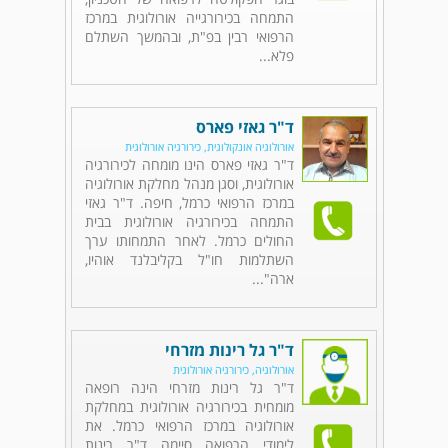
התמחה בכירורגייה אורולוגית במרכז
הרפואי רבין בפ"ת, ובהמשך השתלם
פלא...
ד"ר גאזי פארס
אורולוגיה אונקולוגית, כירורגיה אורולוגית
ד"ר גאזי פארס הינו מומחה לכירורגיה
אורולוגית, וסגן מנהל מחלקת אורולוגיה
במרכז הרפואי כרמל, חיפה. ד"ר גאזי
התמחה בכירורגיה אורולוגית בבית
החולים כרמל. לאחר התמחותו ערך
השתלמות חו"ל בקליבלנד אוהיו,
ארה"...
ד"ר גל רינות מזרחי
אורולוגיה, כירורגיה אורולוגית
ד"ר גל רינות מזרחי הינה רופאה
מומחית בכירורגיה אורולוגית במחלקת
אורולוגיה במרכז הרפואי כרמל. את
לימודי הרפואה סיימה ד"ר רינות