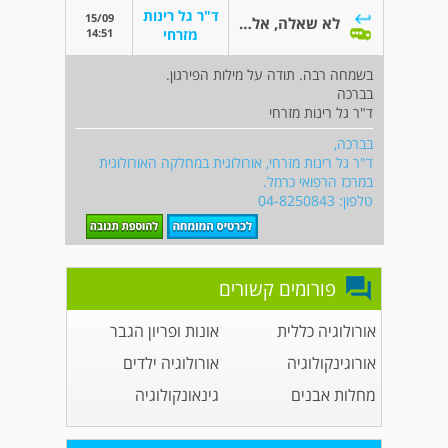
ד"ר גל רינות
15/09
לא שאלה, אלא תודה
14:51
מזרחי
בשמחה רבה. תודה על מילות הפירגון.
בברכה
ד"ר גל רינות מזרחי
בברכה,
ד"ר גל רינות מזרחי, אורולוגית במחלקה האורולוגית
במרכז הרפואי כרמל.
טלפון: 04-8250843
פורומים קשורים
אורולוגיה כללית
אונות ופריון הגבר
אורוגינקולוגיה
אורולוגיה ילדים
מחלות אבנים
גינאונקולוגיה