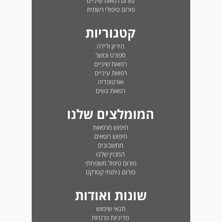
פורום רפואת שיניים
פורום טיפולי רשתית
קטגוריות
היריון ולידה
ספורט וכושר
רפואת שיניים
רפואת עיניים
אורטופדיה
רפואת נשים
המומלצים שלנו
חיפוש מרפאות
חיפוש רופאים
מחשבונים
המגזין שלנו
פורום טיפול משפחתי
פורום ניתוחי קטרקט
שונות ואודות
תנאי שימוש
מדיניות פרטיות