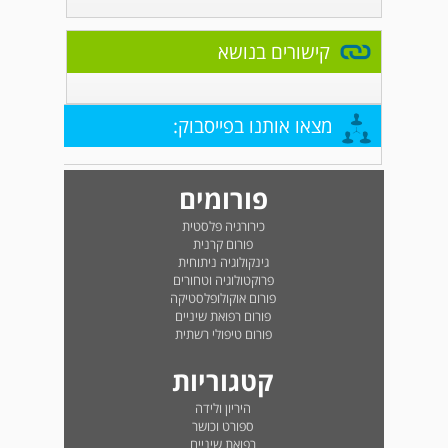
קישורים בנושא
מצאו אותנו בפייסבוק:
פורומים
כירורגיה פלסטית
פורום קרנית
גינקולוגיה ניתוחית
פרוקטולוגיה וטחורים
פורום אוקולופלסטיקה
פורום רפואת שיניים
פורום טיפולי רשתית
קטגוריות
היריון ולידה
ספורט וכושר
רפואת שיניים