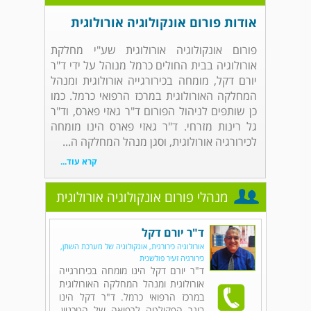
אודות פורום אונקולוגיה אורולוגית
פורום אונקולוגיה אורולוגית שע"י מחלקת
אורולוגיה בבית החולים כרמל מנוהל על ידי ד"ר
יורם דקל, מומחה בכירורגייה אורולוגית ומנהל
המחלקה האורולוגית במרכז הרפואי כרמל. כמו
כן שותפים לניהול הפורום ד"ר גאזי פארס, וד"ר
גל רינות מזרחי. ד"ר גאזי פארס הינו מומחה
לכירורגיה אורולוגית, וסגן מנהל המחלקה ה...
קרא עוד...
מנהלי פורום אונקולוגיה אורולוגית
ד"ר יורם דקל
אורולוגיה כירורגית, אונקולוגיה של מערכת השתן,
כירורגיה זעיר פולשנית
ד"ר יורם דקל הינו מומחה בכירורגייה
אורולוגית ומנהל המחלקה האורולוגית
במרכז הרפואי כרמל. ד"ר דקל הינו
בוגר הפקולטה לרפואה של הטכניון,