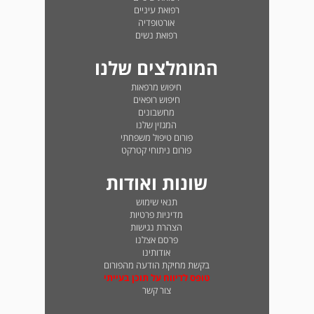
רפואת עיניים
אורטופדיה
רפואת נשים
המומלצים שלנו
חיפוש מרפאות
חיפוש רופאים
מחשבונים
המגזין שלנו
פורום טיפול משפחתי
פורום ניתוחי קטרקט
שונות ואודות
תנאי שימוש
מדיניות פרטיות
הצהרת נגישות
פרסם אצלנו
אודותינו
בקשת מחיקת הודעה מהפורום
טופס לדיווח על תוכן בעייתי
צור קשר