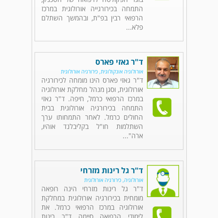
התמחה בכירורגייה אורולוגית במרכז
הרפואי רבין בפ"ת, ובהמשך השתלם
פלא...
ד"ר גאזי פארס
אורולוגיה אונקולוגית, כירורגיה אורולוגית
ד"ר גאזי פארס הינו מומחה לכירורגיה
אורולוגית, וסגן מנהל מחלקת אורולוגיה
במרכז הרפואי כרמל, חיפה. ד"ר גאזי
התמחה בכירורגיה אורולוגית בבית
החולים כרמל. לאחר התמחותו ערך
השתלמות חו"ל בקליבלנד אוהיו,
ארה"...
ד"ר גל רינות מזרחי
אורולוגיה, כירורגיה אורולוגית
ד"ר גל רינות מזרחי הינה רופאה
מומחית בכירורגיה אורולוגית במחלקת
אורולוגיה במרכז הרפואי כרמל. את
לימודי הרפואה סיימה ד"ר רינות