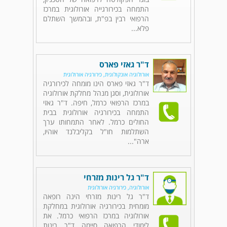
התמחה בכירורגייה אורולוגית במרכז
הרפואי רבין בפ"ת, ובהמשך השתלם
פלא...
ד"ר גאזי פארס
אורולוגיה אונקולוגית, כירורגיה אורולוגית
ד"ר גאזי פארס הינו מומחה לכירורגיה
אורולוגית, וסגן מנהל מחלקת אורולוגיה
במרכז הרפואי כרמל, חיפה. ד"ר גאזי
התמחה בכירורגיה אורולוגית בבית
החולים כרמל. לאחר התמחותו ערך
השתלמות חו"ל בקליבלנד אוהיו,
ארה"...
ד"ר גל רינות מזרחי
אורולוגיה, כירורגיה אורולוגית
ד"ר גל רינות מזרחי הינה רופאה
מומחית בכירורגיה אורולוגית במחלקת
אורולוגיה במרכז הרפואי כרמל. את
לימודי הרפואה סיימה ד"ר רינות