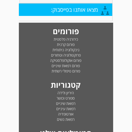
מצאו אותנו בפייסבוק:
פורומים
כירורגיה פלסטית
פורום קרנית
גינקולוגיה ניתוחית
פרוקטולוגיה וטחורים
פורום אוקולופלסטיקה
פורום רפואת שיניים
פורום טיפולי רשתית
קטגוריות
היריון ולידה
ספורט וכושר
רפואת שיניים
רפואת עיניים
אורטופדיה
רפואת נשים