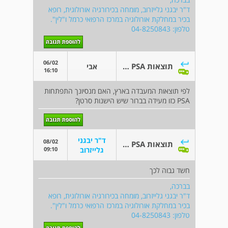
ד"ר יבגני גלייזרוב, מומחה בכירורגיה אורולוגית, רופא
בכיר במחלקת אורולוגיה במרכז הרפואי כרמל ו"לין".
טלפון: 04-8250843
06/02
תוצאות PSA תמוהות
אבי
16:10
לפי תוצאות המעבדה בארץ, האם מנסיונך התפתחות
PSA כזו מעידה בברור שיש הישנות סרטן?
ד"ר יבגני
08/02
תוצאות PSA תמוהות
09:10
גלייזרוב
חשד גבוה לכך
בברכה,
ד"ר יבגני גלייזרוב, מומחה בכירורגיה אורולוגית, רופא
בכיר במחלקת אורולוגיה במרכז הרפואי כרמל ו"לין".
טלפון: 04-8250843