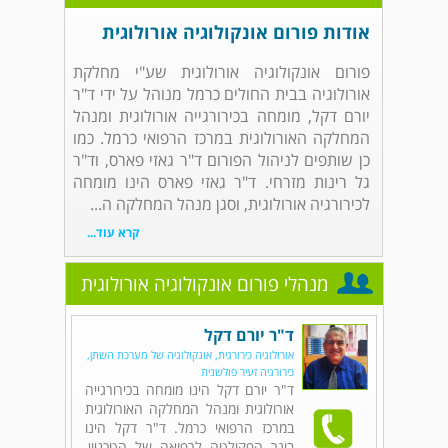
אודות פורום אונקולוגיה אורולוגית
פורום אונקולוגיה אורולוגית שע"י מחלקת
אורולוגיה בבית החולים כרמל מנוהל על ידי ד"ר
יורם דקל, מומחה בכירורגייה אורולוגית ומנהל
המחלקה האורולוגית במרכז הרפואי כרמל. כמו
כן שותפים לניהול הפורום ד"ר גאזי פארס, וד"ר
גל רינות מזרחי. ד"ר גאזי פארס הינו מומחה
לכירורגיה אורולוגית, וסגן מנהל המחלקה ה...
קרא עוד...
מנהלי פורום אונקולוגיה אורולוגית
ד"ר יורם דקל
אורולוגיה כירורגית, אונקולוגיה של מערכת השתן,
כירורגיה זעיר פולשנית
ד"ר יורם דקל הינו מומחה בכירורגייה
אורולוגית ומנהל המחלקה האורולוגית
במרכז הרפואי כרמל. ד"ר דקל הינו
בוגר הפקולטה לרפואה של הטכניון,