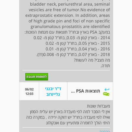
bladder neck, periurethral area, seminal
vesicles are free of tumor.No evidence of
extraprostatic extension. In addition, areas
of high grade pin and foci of non specific
granulomatous prostatitis are identified
במעקב PSA בארץ ובחו"ל תוצאות עם מגמות הפוכות:
2014 - בארץ קטן מ- 0.03, בחו"ל קטן מ- 0.02
2015 - בארץ 0.05, בחו"ל קטן מ- 0.02
2016 - בארץ 0.04, בחו"ל קטן מ- 0.01
2018 - בארץ 0.07, בחו"ל קטן מ- 0.008(!!!).
מה מצבי? מה לעשות?
תודה.
ד"ר יבגני
06/02
תוצאות PSA תמוהות
12:03
גלייזרוב
מעבדות שונות
אין לי הסבר למה לפי מעבדה בארץ יש עלית הסמן
ואילו לפי מעבדה בחו"ל יש דווקה ירידה . במקרה כזה
היתי הולך לחומרה ומתעייץ עם אונקולוג
בברכה,