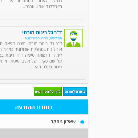
כרמל. לאחר התמחותו ערך הש
בקליבלנד אוהיו, ארה"...
ד"ר גל רינות מזרחי
אורולוגיה, כירורגיה אורולוגית
ד"ר גל רינות מזרחי הינה רופאה מו
אורולוגית במחלקת אורולוגיה במרכז ה
לימודי הרפואה סיימה ד"ר רינות ב
על שם סקלר של אוניברסיטת תל אבי
רינות בעלת תוא...
כותרת ההודעה
שאלון מחקר