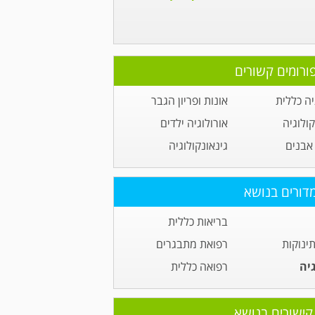
ורומים קשורים
יה כללית
אונות ופריון הגבר
קולוגיה
אורולוגיה ילדים
אבנים
גינאונקולוגיה
דורים בנושא
בריאות כללית
תינוקות
רפואת מתבגרים
גיה
רפואה כללית
קישורים בנושא