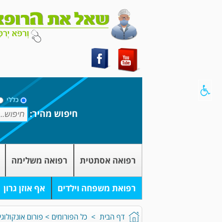
כללי
חיפוש מהיר:
רפואה אסתטית
רפואה משלימה
רפואת משפחה וילדים
אף אוזן גרון
דף הבית
>
כל הפורומים
>
פורום אונקולוגי