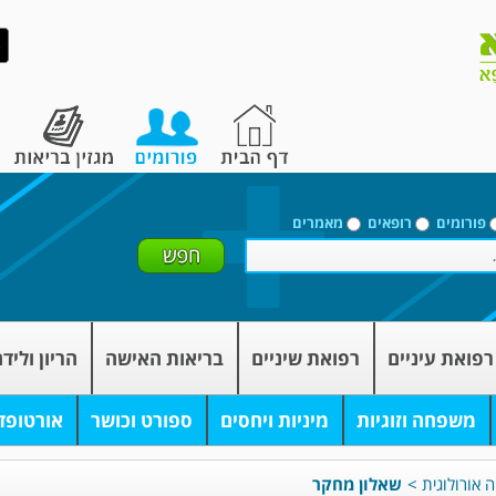
פורומים
רופאים
מאמרים
רפואת עיניים
רפואת שיניים
בריאות האישה
הריון וליד
משפחה וזוגיות
מיניות ויחסים
ספורט וכושר
אורטופד
ה אורולוגית
>
שאלון מחקר