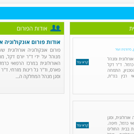
ית
אודות הפורום
אודות פורום אונקולוגיה או
פורום אונקולוגיה אורולוגית ש
 כירורגיה זעיר
מנוהל על ידי ד"ר יורם דקל, מ
אורולוגית ומנהל
קרא עוד
האורולוגית במרכז הרפואי כרמל
כרמל. ד"ר דקל
פארס, וד"ר גל רינות מזרחי. ד"ר 
כניון, התמחה
אי רבין בפ"ת,
וסגן מנהל המחלקה ה...
אורולוגית, וסגן
י כרמל, חיפה.
קרא עוד
ית בבית החולים