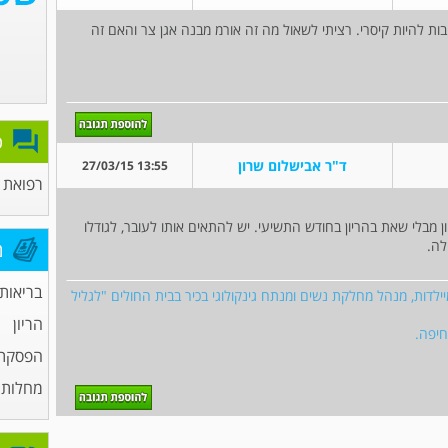
יבות להיות קיסרי. רציתי לשאול מה זה אורמ מבנה אגן צר והאם זה
פ
ד"ר אבישלום שרון
13:55 27/03/15
רפואת
ן מבלי שאת בהריון בחודש התשיעי. יש להתאים אותו לעובר, לגודלו
לה.
מ
בריאות
ילדות, מנהל מחלקת נשים ומנתח גינקולוגי בכיר בבית החולים "לגליל
הריון
הפסקת 
מחלות מ