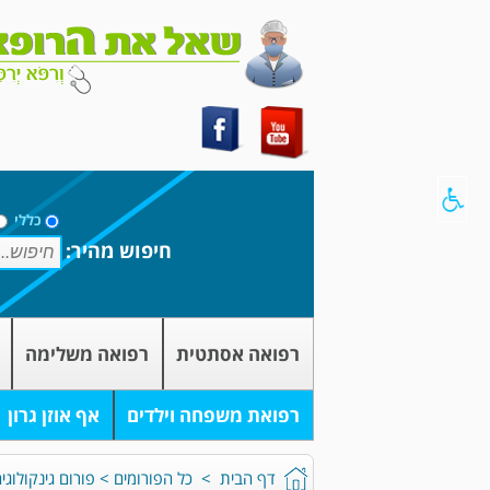
כללי
חיפוש מהיר:
רפואה אסתטית
רפואה משלימה
רפואת משפחה וילדים
אף אוזן גרון
דף הבית
>
כל הפורומים
>
פורום גינקולוגי