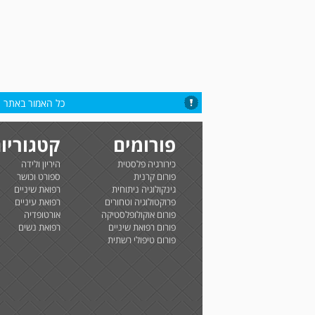
כל האמור באתר הי
פורומים
קטגוריו
כירורגיה פלסטית
היריון ולידה
פורום קרנית
ספורט וכושר
גינקולוגיה ניתוחית
רפואת שיניים
פרוקטולוגיה וטחורים
רפואת עיניים
פורום אוקולופלסטיקה
אורטופדיה
פורום רפואת שיניים
רפואת נשים
פורום טיפולי רשתית