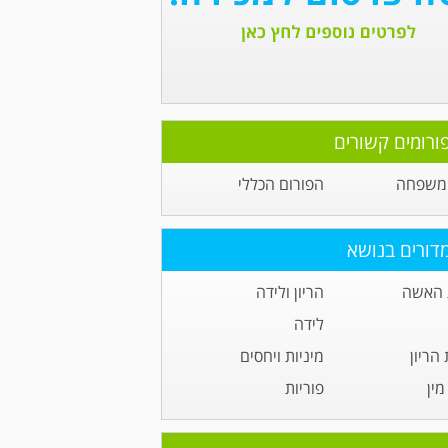
ורומים קשורים
 משפחה
הפורום הכללי
דורים בנושא
 האשה
הריון ולידה
לידה
הריון
מיניות ויחסים
ין
פוריות