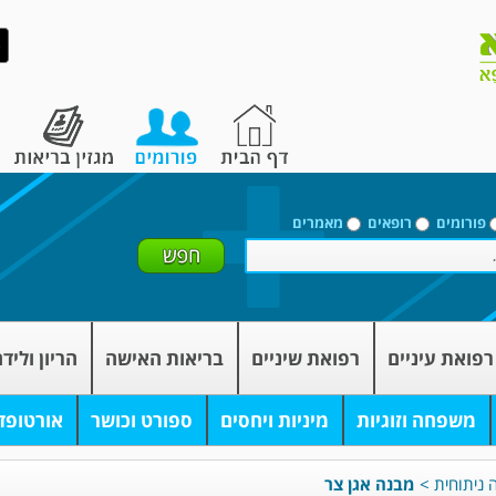
פורומים
רופאים
מאמרים
רפואת עיניים
רפואת שיניים
בריאות האישה
הריון וליד
משפחה וזוגיות
מיניות ויחסים
ספורט וכושר
אורטופד
ה ניתוחית
>
מבנה אגן צר