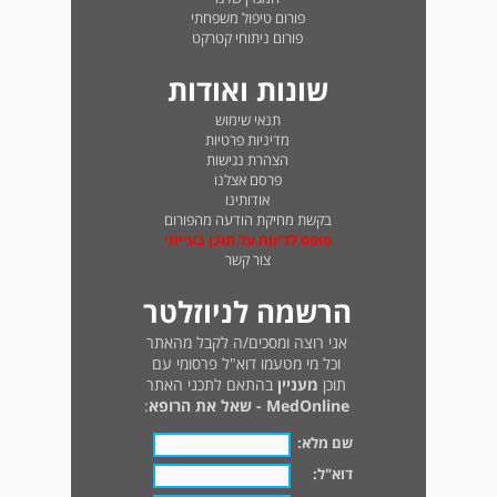
פורום טיפול משפחתי
פורום ניתוחי קטרקט
שונות ואודות
תנאי שימוש
מדיניות פרטיות
הצהרת נגישות
פרסם אצלנו
אודותינו
בקשת מחיקת הודעה מהפורום
טופס לדיווח על תוכן בעייתי
צור קשר
הרשמה לניוזלטר
אני רוצה ומסכים/ה לקבל מהאתר
וכל מי מטעמו דוא"ל פרסומי עם
תוכן
מעניין
בהתאם לתכני האתר
MedOnline - שאל את הרופא
:
שם מלא:
דוא"ל: