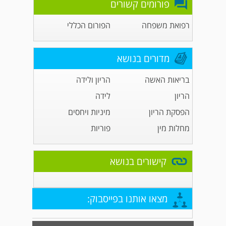
פורומים קשורים
רפואת משפחה
הפורום הכללי
מדורים בנושא
בריאות האשה
הריון ולידה
הריון
לידה
הפסקת הריון
מיניות ויחסים
מחלות מין
פוריות
קישורים בנושא
מצאו אותנו בפייסבוק: