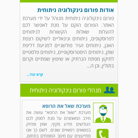
אודות פורום גינקולוגיה ניתוחית
פורום גינקולוגיה ניתוחית מנוהל על ידי מערכת
האתר. הפורום הוקם על מנת לאפשר לכם
להעלות שאלות הקשורות לניתוחים
לפרוסקופים, ניתוחים וגינאליים לשיקום רצפת
האגן, ניתוחים זעיר פולשניים למניעת דליפת
שתן, ניתוחים היסטרוסקופיים, ניתוחים פלסטיים
לתיקון מפתח הנרתיק או שיפוץ שפתיים וקרום
בתולין, וכן ה...
קרא עוד...
מנהלי פורום גינקולוגיה ניתוחית
מערכת שאל את הרופא
מערכת "שאל את הרופא" עושה את
מירב המאמצים על מנת לספק לכם
הגולשים מידע מקיף, אמין ומדויק
בנושאים רפואיים שונים. לשם כך אנו
מתייעצים עם מיטב המומחים בתחום,