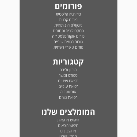
פורומים
כירורגיה פלסטית
פורום קרנית
גינקולוגיה ניתוחית
פרוקטולוגיה וטחורים
פורום אוקולופלסטיקה
פורום רפואת שיניים
פורום טיפולי רשתית
קטגוריות
היריון ולידה
ספורט וכושר
רפואת שיניים
רפואת עיניים
אורטופדיה
רפואת נשים
המומלצים שלנו
חיפוש מרפאות
חיפוש רופאים
מחשבונים
המגזין שלנו