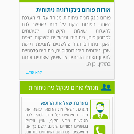
אודות פורום גינקולוגיה ניתוחית
פורום גינקולוגיה ניתוחית מנוהל על ידי מערכת
האתר. הפורום הוקם על מנת לאפשר לכם
להעלות שאלות הקשורות לניתוחים
לפרוסקופים, ניתוחים וגינאליים לשיקום רצפת
האגן, ניתוחים זעיר פולשניים למניעת דליפת
שתן, ניתוחים היסטרוסקופיים, ניתוחים פלסטיים
לתיקון מפתח הנרתיק או שיפוץ שפתיים וקרום
בתולין, וכן ה...
קרא עוד...
מנהלי פורום גינקולוגיה ניתוחית
מערכת שאל את הרופא
מערכת "שאל את הרופא" עושה את
מירב המאמצים על מנת לספק לכם
הגולשים מידע מקיף, אמין ומדויק
בנושאים רפואיים שונים. לשם כך אנו
מתייעצים עם מיטב המומחים בתחום,