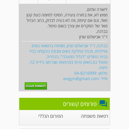
ליאורה שלום,
ממש לא, את בחורה צעירה, הסיכוי למיומה כעת קטן
מאד, וגם אם קיימת, וזה לא בעיה לבדוק, ברוב הגדול
מאד של המקרים אין צורך בשום טיפול.
בברכה,
ד"ר אבישלום שרון
בברכה, ד"ר אבישלום שרון, מומחה ברפואת נשים
ומיילדות, מנהל מחלקת נשים ומנתח גינקולוגי בכיר
בבית החולים "לגליל המערבי", בנהריה.
מטפל גם באופן פרטי במרפאתו שברחוב ורדיה 12,
חיפה.
טלפון: 04-8216999
מייל:
avigyn@gmail.com
פורומים קשורים
רפואת משפחה
הפורום הכללי