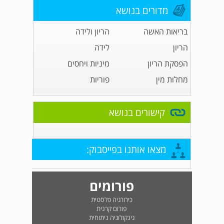
מדורים בנושא
בריאות האשה
הריון ולידה
הריון
לידה
הפסקת הריון
מיניות ויחסים
מחלות מין
פוריות
קישורים בנושא
מצאו אותנו בפייסבוק:
פורומים
כירורגיה פלסטית
פורום קרנית
גינקולוגיה ניתוחית