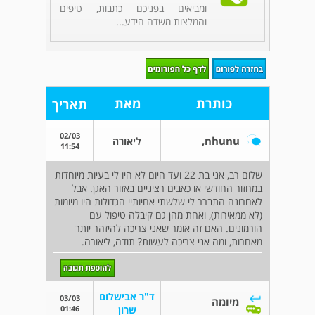
ומביאים בפניכם כתבות, טיפים
והמלצות משדה הידע...
כותרת
מאת
תאריך
02/03
nhunu,
ליאורה
11:54
שלום רב, אני בת 22 ועד היום לא היו לי בעיות מיוחדות
במחזור החודשי או כאבים רציניים באזור האגן. אבל
לאחרונה התברר לי שלשתי אחיותיי הגדולות היו מיומות
(לא ממאירות), ואחת מהן גם קיבלה טיפול עם
הורמונים. האם זה אומר שאני צריכה להיזהר יותר
מאחרות, ומה אני צריכה לעשות? תודה, ליאורה.
ד"ר אבישלום
03/03
מיומה
01:46
שרון