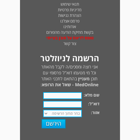
תנאי שימוש
מדיניות פרטיות
הצהרת נגישות
פרסם אצלנו
אודותינו
בקשת מחיקת הודעה מהפורום
טופס לדיווח על תוכן בעייתי
צור קשר
הרשמה לניוזלטר
אני רוצה ומסכים/ה לקבל מהאתר
וכל מי מטעמו דוא"ל פרסומי עם
תוכן
מעניין
בהתאם לתכני האתר
MedOnline - שאל את הרופא
:
שם מלא:
דוא"ל:
אזור: