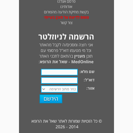
פרסם אצלנו
אודותינו
בקשת מחיקת הודעה מהפורום
טופס לדיווח על תוכן בעייתי
צור קשר
הרשמה לניוזלטר
אני רוצה ומסכים/ה לקבל מהאתר
וכל מי מטעמו דוא"ל פרסומי עם
תוכן
מעניין
בהתאם לתכני האתר
MedOnline - שאל את הרופא
:
שם מלא:
דוא"ל:
אזור:
© כל הזכויות שמורות לאתר שאל את הרופא
2014 - 2026