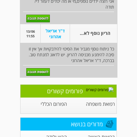
אני רוצה ילדים נוספים,מי או מה יכולים לעזור לי?
תודה
ד"ר אריאל
13/06
הריון נוסף לאחר קיסרי חמישי.
11:55
אהרוני
כל ניתוח נוסף מגביר את הסיכוי להידבקויות אך אין זו
סיבה להימנע מכניסה להריון. יש לדאוג למנתח טוב.
בברכה, ד"ר אריאל אהרוני
פורומים קשורים
רפואת משפחה
הפורום הכללי
מדורים בנושא