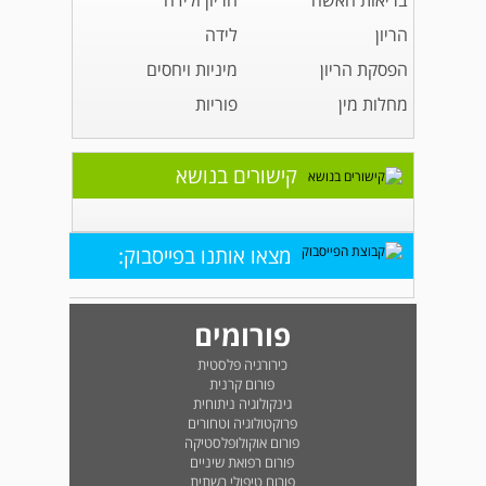
בריאות האשה
הריון ולידה
הריון
לידה
הפסקת הריון
מיניות ויחסים
מחלות מין
פוריות
קישורים בנושא
מצאו אותנו בפייסבוק:
פורומים
כירורגיה פלסטית
פורום קרנית
גינקולוגיה ניתוחית
פרוקטולוגיה וטחורים
פורום אוקולופלסטיקה
פורום רפואת שיניים
פורום טיפולי רשתית