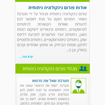
אודות פורום גינקולוגיה ניתוחית
פורום גינקולוגיה ניתוחית מנוהל על ידי מערכת
האתר. הפורום הוקם על מנת לאפשר לכם
להעלות שאלות הקשורות לניתוחים
לפרוסקופים, ניתוחים וגינאליים לשיקום רצפת
האגן, ניתוחים זעיר פולשניים למניעת דליפת
שתן, ניתוחים היסטרוסקופיים, ניתוחים פלסטיים
לתיקון מפתח הנרתיק או שיפוץ שפתיים וקרום
בתולין, וכן ה...
קרא עוד...
מנהלי פורום גינקולוגיה ניתוחית
מערכת שאל את הרופא
מערכת "שאל את הרופא" עושה את
מירב המאמצים על מנת לספק לכם
הגולשים מידע מקיף, אמין ומדויק
בנושאים רפואיים שונים. לשם כך אנו
מתייעצים עם מיטב המומחים בתחום,