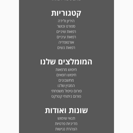
קטגוריות
היריון ולידה
ספורט וכושר
רפואת שיניים
רפואת עיניים
אורטופדיה
רפואת נשים
המומלצים שלנו
חיפוש מרפאות
חיפוש רופאים
מחשבונים
המגזין שלנו
פורום טיפול משפחתי
פורום ניתוחי קטרקט
שונות ואודות
תנאי שימוש
מדיניות פרטיות
הצהרת נגישות