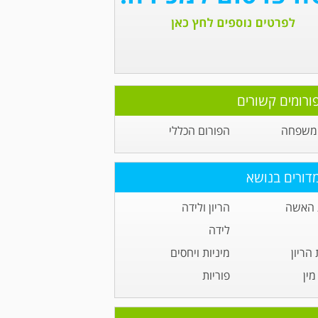
ורומים קשורים
 משפחה
הפורום הכללי
דורים בנושא
 האשה
הריון ולידה
לידה
הריון
מיניות ויחסים
ין
פוריות