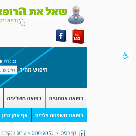
כללי
חיפוש מהיר:
רפואה אסתטית
רפואה משלימה
רפואת משפחה וילדים
אף אוזן גרון
דף הבית
>
כל הפורומים
>
פורום גינקולוגי