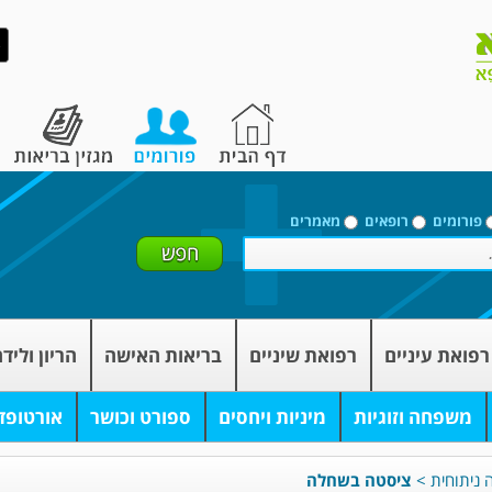
פורומים
רופאים
מאמרים
רפואת עיניים
רפואת שיניים
בריאות האישה
הריון וליד
משפחה וזוגיות
מיניות ויחסים
ספורט וכושר
אורטופד
ה ניתוחית
>
ציסטה בשחלה