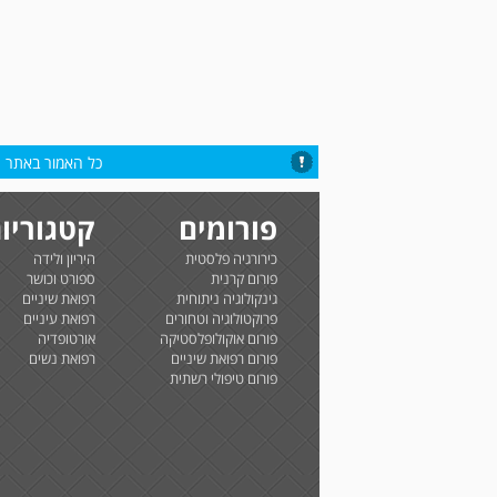
כל האמור באתר הי
פורומים
קטגוריו
כירורגיה פלסטית
היריון ולידה
פורום קרנית
ספורט וכושר
גינקולוגיה ניתוחית
רפואת שיניים
פרוקטולוגיה וטחורים
רפואת עיניים
פורום אוקולופלסטיקה
אורטופדיה
פורום רפואת שיניים
רפואת נשים
פורום טיפולי רשתית