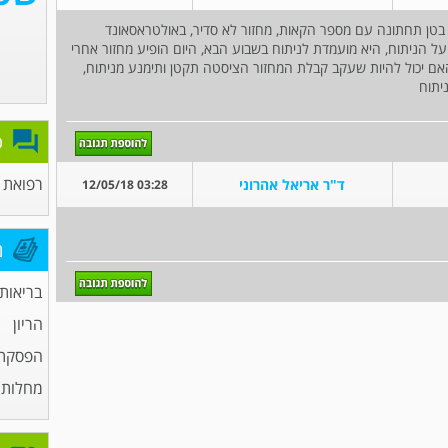
כאבים בצד שמאל בטן תחתונה עם מספר הקאות, מחזור לא סדיר, באולטראסאונד
 השחלה, הומלץ על הניתוח, היא מועמדת לניתוח בשבוע הבא, היום הופיע מחזור אחרי
האם יכול להיות שעקב קבלת המחזור הציסטה תקטן ותימנע מניתוח,
יתוח
פ
רפואת
ד"ר אריאל אהרוני
03:28 12/05/18
מ
בריאות
הריון
הפסקת 
מחלות מ