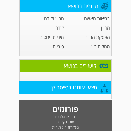
מדורים בנושא
בריאות האשה
הריון ולידה
הריון
לידה
הפסקת הריון
מיניות ויחסים
מחלות מין
פוריות
קישורים בנושא
מצאו אותנו בפייסבוק:
פורומים
כירורגיה פלסטית
פורום קרנית
גינקולוגיה ניתוחית