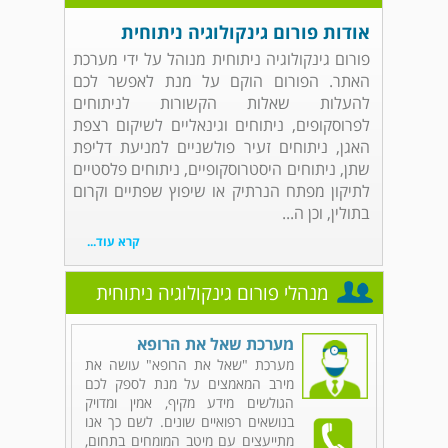
אודות פורום גינקולוגיה ניתוחית
פורום גינקולוגיה ניתוחית מנוהל על ידי מערכת
האתר. הפורום הוקם על מנת לאפשר לכם
להעלות שאלות הקשורות לניתוחים
לפרוסקופים, ניתוחים וגינאליים לשיקום רצפת
האגן, ניתוחים זעיר פולשניים למניעת דליפת
שתן, ניתוחים היסטרוסקופיים, ניתוחים פלסטיים
לתיקון מפתח הנרתיק או שיפוץ שפתיים וקרום
בתולין, וכן ה...
קרא עוד...
מנהלי פורום גינקולוגיה ניתוחית
מערכת שאל את הרופא
מערכת "שאל את הרופא" עושה את
מירב המאמצים על מנת לספק לכם
הגולשים מידע מקיף, אמין ומדויק
בנושאים רפואיים שונים. לשם כך אנו
מתייעצים עם מיטב המומחים בתחום,