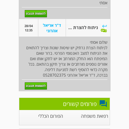
אסתי
ד"ר אריאל
28/04
ניתוח להצרת נרתיק
12:35
אהרוני
שלום אסתי
לניתוח הצרת נרתיק יש שיטות שונות וצריך להתאים
את הניתוח למצב האנטומי הפרטי. ברור שאם
המיפתח הוא החלק המורחב אז יש לתקן אותו ואם
אזורים נוספים מורחבים אז צריך תיקון בהתאם. בכל
מקרה כדאי להוסיף רשת למניעת דליפה.
בברכה, ד"ר אריאל אהרוני 0528702375
פורומים קשורים
רפואת משפחה
הפורום הכללי