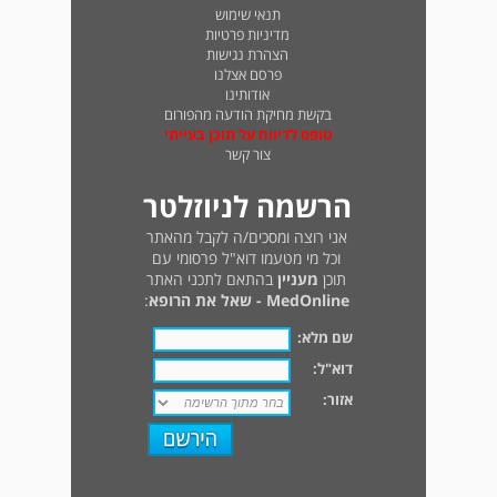
תנאי שימוש
מדיניות פרטיות
הצהרת נגישות
פרסם אצלנו
אודותינו
בקשת מחיקת הודעה מהפורום
טופס לדיווח על תוכן בעייתי
צור קשר
הרשמה לניוזלטר
אני רוצה ומסכים/ה לקבל מהאתר
וכל מי מטעמו דוא"ל פרסומי עם
תוכן
מעניין
בהתאם לתכני האתר
MedOnline - שאל את הרופא
:
שם מלא:
דוא"ל:
אזור: