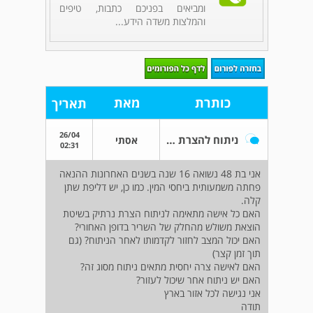
ומביאים בפניכם כתבות, טיפים
והמלצות משדה הידע...
כותרת
מאת
תאריך
26/04
ניתוח להצרת נרתיק
אסתי
02:31
אני בת 48 נשואה 16 שנה בשנים האחרונות ההנאה
פחתה משמעותית ביחסי המין. כמו כן, יש דליפת שתן
קלה.
האם כל אישה מתאימה לניתוח הצרת נרתיק בשיטת
הוצאת משולש מהחלק של השריר בדופן האחורי?
האם יכול המצב לחזור לקדמותו לאחר הניתוח? (גם
תוך זמן קצר)
האם לאישה צרה יחסית מתאים ניתוח מסוג זה?
האם יש ניתוח אחר שיכול לעזור?
אני נגישה לכל אזור בארץ
תודה