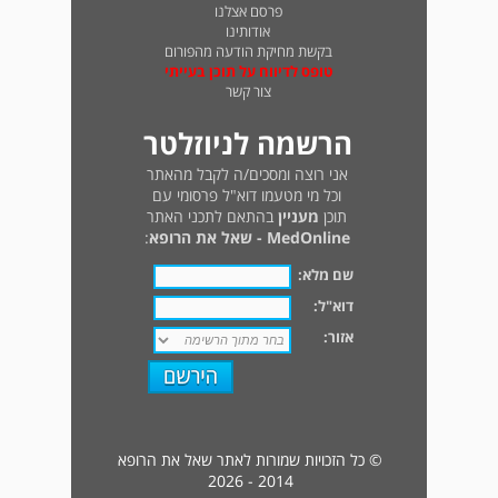
פרסם אצלנו
אודותינו
בקשת מחיקת הודעה מהפורום
טופס לדיווח על תוכן בעייתי
צור קשר
הרשמה לניוזלטר
אני רוצה ומסכים/ה לקבל מהאתר
וכל מי מטעמו דוא"ל פרסומי עם
תוכן
מעניין
בהתאם לתכני האתר
MedOnline - שאל את הרופא
:
שם מלא:
דוא"ל:
אזור:
© כל הזכויות שמורות לאתר שאל את הרופא
2014 - 2026