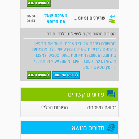
מערכת שאל
30/04
שרירנים (מיומות)
01:53
את הרופא
הפורום מהווה מקום לשאלות בלבד. תודה.
התשובה ניתנה על ידי מערכת "שאל את הרופא"
בהתאם לבדיקות שערכנו ומידע שקיבלנו ממומחים
בתחום. התשובה מתייחסת באופן ספציפי למצבו
ולשאלתו של הפונה, ואינה מהווה ייעוץ או תחליף
לייעוץ מטעם רופא.
פורומים קשורים
רפואת משפחה
הפורום הכללי
מדורים בנושא