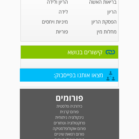
בריאות האשה
הריון ולידה
הריון
לידה
הפסקת הריון
מיניות ויחסים
מחלות מין
פוריות
קישורים בנושא
מצאו אותנו בפייסבוק:
פורומים
כירורגיה פלסטית
פורום קרנית
גינקולוגיה ניתוחית
פרוקטולוגיה וטחורים
פורום אוקולופלסטיקה
פורום רפואת שיניים