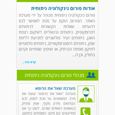
אודות פורום גינקולוגיה ניתוחית
פורום גינקולוגיה ניתוחית מנוהל על ידי מערכת
האתר. הפורום הוקם על מנת לאפשר לכם
להעלות שאלות הקשורות לניתוחים
לפרוסקופים, ניתוחים וגינאליים לשיקום רצפת
האגן, ניתוחים זעיר פולשניים למניעת דליפת
שתן, ניתוחים היסטרוסקופיים, ניתוחים פלסטיים
לתיקון מפתח הנרתיק או שיפוץ שפתיים וקרום
בתולין, וכן ה...
קרא עוד...
מנהלי פורום גינקולוגיה ניתוחית
מערכת שאל את הרופא
מערכת "שאל את הרופא" עושה את
מירב המאמצים על מנת לספק לכם
הגולשים מידע מקיף, אמין ומדויק
בנושאים רפואיים שונים. לשם כך אנו
מתייעצים עם מיטב המומחים בתחום,