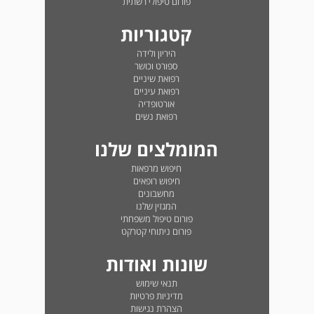
פורום טיפולי רשתית
קטגוריות
היריון ולידה
ספורט וכושר
רפואת שיניים
רפואת עיניים
אורטופדיה
רפואת נשים
המומלצים שלנו
חיפוש מרפאות
חיפוש רופאים
מחשבונים
המגזין שלנו
פורום טיפול משפחתי
פורום ניתוחי קטרקט
שונות ואודות
תנאי שימוש
מדיניות פרטיות
הצהרת נגישות