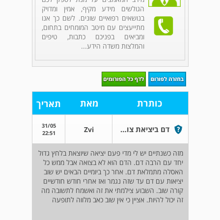
הגולשים מידע מקיף, אמין ומדויק
בנושאים רפואיים שונים. לשם כך אנו
מתייעצים עם מיטב המומחים בתחום,
ומביאים בפניכם כתבות, טיפים
והמלצות משדה הידע...
כותרת
מאת
תאריך
31/05
דם ביציאת צואה
Zvi
22:51
מזה כשנתיים יש לי מדי פעם יציאה שיוצאת בלחץ גדול
יחד עם הרבה דם. הדם הוא לא בצואה אבל ממש כל
האסלה מתמלאת דם. אחר כך ביומיים הבאים יש שוב
יציאות עם דם עד שזה נגמר ואז אחרי חודש חודשיים
קורה שוב. השבוע צילמתי את זה ואשמח לתשובה מה
זה יכול להיות. אציין כי אין שוב כאב מלווה לתופעה