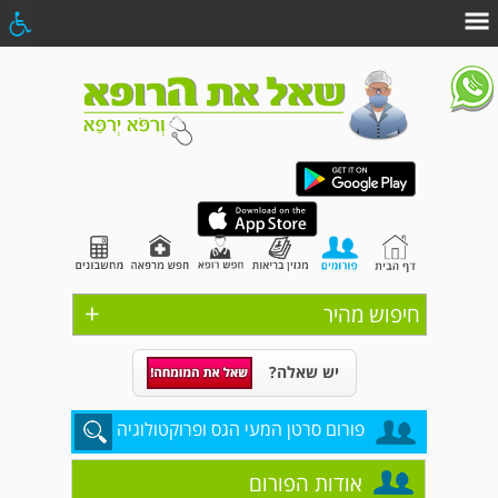
+
חיפוש מהיר
יש שאלה?
פורום סרטן המעי הגס ופרוקטולוגיה
אודות הפורום