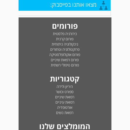
מצאו אותנו בפייסבוק:
פורומים
כירורגיה פלסטית
פורום קרנית
גינקולוגיה ניתוחית
פרוקטולוגיה וטחורים
פורום אוקולופלסטיקה
פורום רפואת שיניים
פורום טיפולי רשתית
קטגוריות
היריון ולידה
ספורט וכושר
רפואת שיניים
רפואת עיניים
אורטופדיה
רפואת נשים
המומלצים שלנו