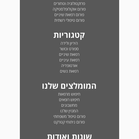
פרוקטולוגיה וטחורים
פורום אוקולופלסטיקה
פורום רפואת שיניים
פורום טיפולי רשתית
קטגוריות
היריון ולידה
ספורט וכושר
רפואת שיניים
רפואת עיניים
אורטופדיה
רפואת נשים
המומלצים שלנו
חיפוש מרפאות
חיפוש רופאים
מחשבונים
המגזין שלנו
פורום טיפול משפחתי
פורום ניתוחי קטרקט
שונות ואודות