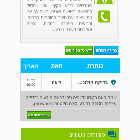
הגולשים מידע מקיף, אמין ומדויק
בנושאים רפואיים שונים. לשם כך אנו
מתייעצים עם מיטב המומחים בתחום,
ומביאים בפניכם כתבות, טיפים
והמלצות משדה הידע...
כותרת
מאת
תאריך
15/11
בדיקת קולונוסקופיה
ליאת
02:09
שלום.האם בקולונוסקופיה ניתן לראות תולעים בבדיקה
עצמה? הכוונה לתולעי סיכה הקטנות pinworm..
פורומים קשורים