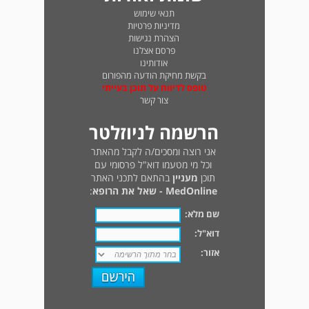
תנאי שימוש
מדיניות פרטיות
הצהרת נגישות
פרסם אצלנו
אודותינו
בקשת מחיקת הודעה מהפורום
טופס לדיווח על תוכן בעייתי
צור קשר
הרשמה לניוזלטר
אני רוצה ומסכים/ה לקבל מהאתר
וכל מי מטעמו דוא"ל פרסומי עם
תוכן
מעניין
בהתאם לתכני האתר
MedOnline - שאל את הרופא
:
שם מלא:
דוא"ל:
אזור: