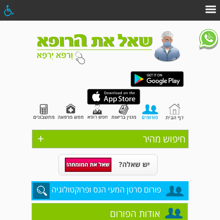
+
חיפוש מהיר
יש שאלה?
פורום סרטן המעי הגס ופרוקטולוגיה
אודות הפורום