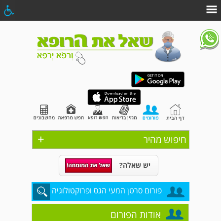
+
חיפוש מהיר
יש שאלה?
פורום סרטן המעי הגס ופרוקטולוגיה
אודות הפורום