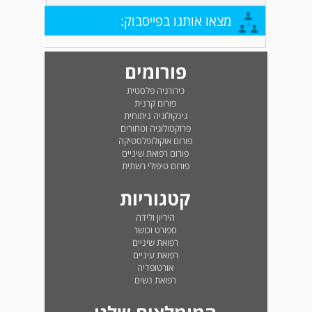
מצאו אותנו בפייסבוק:
פורומים
כירורגיה פלסטית
פורום קרנית
גינקולוגיה ניתוחית
פרוקטולוגיה וטחורים
פורום אוקולופלסטיקה
פורום רפואת שיניים
פורום טיפולי רשתית
קטגוריות
היריון ולידה
ספורט וכושר
רפואת שיניים
רפואת עיניים
אורטופדיה
רפואת נשים