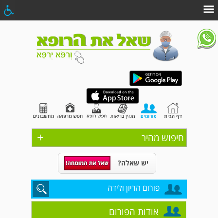
+
חיפוש מהיר
יש שאלה?
פורום הריון ולידה
אודות הפורום