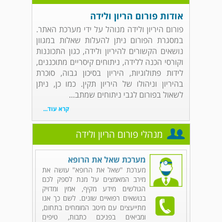
אודות פורום הריון ולידה
פורום היריון ולידה מנוהל על ידי מערכת האתר.
במסגרת הפורום ניתן להעלות שאלות במגוון
נושאים הקשורים להיריון ולידה, כגון התכוננות
וקורסי הכנה ללידה, ניתוחים קיסריים מתוכננים,
לידות פתולוגיות, היריון בסיכון גבוה, סוכרת
בהיריון וניהולו של היריון תקין. כמו כן, ניתן
לשאול בפורום לגבי ניתוחים שמתב...
קרא עוד...
מנהלי פורום הריון ולידה
מערכת שאל את הרופא
מערכת "שאל את הרופא" עושה את
מירב המאמצים על מנת לספק לכם
הגולשים מידע מקיף, אמין ומדויק
בנושאים רפואיים שונים. לשם כך אנו
מתייעצים עם מיטב המומחים בתחום,
ומביאים בפניכם כתבות, טיפים