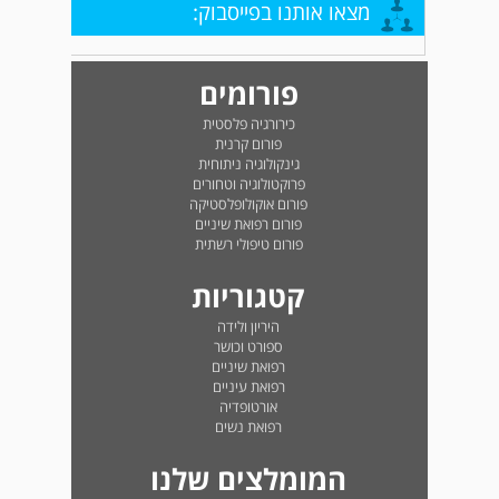
מצאו אותנו בפייסבוק:
פורומים
כירורגיה פלסטית
פורום קרנית
גינקולוגיה ניתוחית
פרוקטולוגיה וטחורים
פורום אוקולופלסטיקה
פורום רפואת שיניים
פורום טיפולי רשתית
קטגוריות
היריון ולידה
ספורט וכושר
רפואת שיניים
רפואת עיניים
אורטופדיה
רפואת נשים
המומלצים שלנו