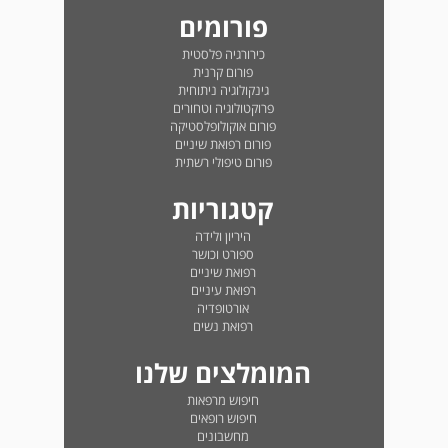
פורומים
כירורגיה פלסטית
פורום קרנית
גינקולוגיה ניתוחית
פרוקטולוגיה וטחורים
פורום אוקולופלסטיקה
פורום רפואת שיניים
פורום טיפולי רשתית
קטגוריות
היריון ולידה
ספורט וכושר
רפואת שיניים
רפואת עיניים
אורטופדיה
רפואת נשים
המומלצים שלנו
חיפוש מרפאות
חיפוש רופאים
מחשבונים