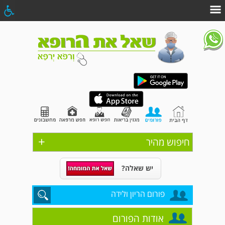
+
חיפוש מהיר
יש שאלה?
פורום הריון ולידה
אודות הפורום