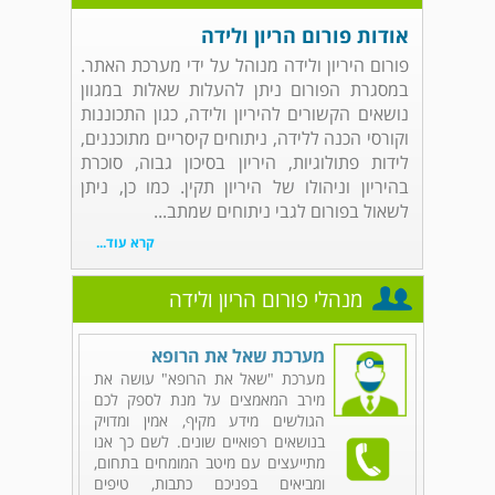
אודות פורום הריון ולידה
פורום היריון ולידה מנוהל על ידי מערכת האתר.
במסגרת הפורום ניתן להעלות שאלות במגוון
נושאים הקשורים להיריון ולידה, כגון התכוננות
וקורסי הכנה ללידה, ניתוחים קיסריים מתוכננים,
לידות פתולוגיות, היריון בסיכון גבוה, סוכרת
בהיריון וניהולו של היריון תקין. כמו כן, ניתן
לשאול בפורום לגבי ניתוחים שמתב...
קרא עוד...
מנהלי פורום הריון ולידה
מערכת שאל את הרופא
מערכת "שאל את הרופא" עושה את
מירב המאמצים על מנת לספק לכם
הגולשים מידע מקיף, אמין ומדויק
בנושאים רפואיים שונים. לשם כך אנו
מתייעצים עם מיטב המומחים בתחום,
ומביאים בפניכם כתבות, טיפים