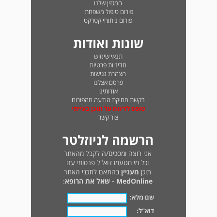
המגזין שלנו
פורום טיפול משפחתי
פורום ניתוחי קטרקט
שונות ואודות
תנאי שימוש
מדיניות פרטיות
הצהרת נגישות
פרסם אצלנו
אודותינו
בקשת מחיקת הודעה מהפורום
טופס לדיווח על תוכן בעייתי
צור קשר
הרשמה לניוזלטר
אני רוצה ומסכים/ה לקבל מהאתר
וכל מי מטעמו דוא"ל פרסומי עם
תוכן
מעניין
בהתאם לתכני האתר
MedOnline - שאל את הרופא
:
שם מלא:
דוא"ל: