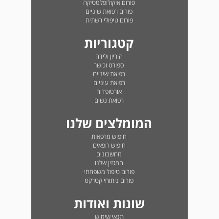
פורום אוקולופלסטיקה
פורום רפואת שיניים
פורום טיפולי רשתית
קטגוריות
היריון ולידה
ספורט וכושר
רפואת שיניים
רפואת עיניים
אורטופדיה
רפואת נשים
המומלצים שלנו
חיפוש מרפאות
חיפוש רופאים
מחשבונים
המגזין שלנו
פורום טיפול משפחתי
פורום ניתוחי קטרקט
שונות ואודות
תנאי שימוש