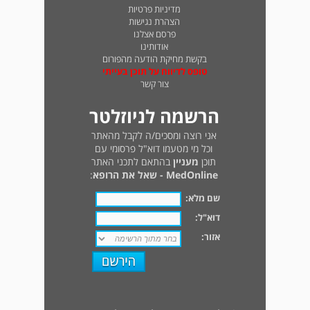
מדיניות פרטיות
הצהרת נגישות
פרסם אצלנו
אודותינו
בקשת מחיקת הודעה מהפורום
טופס לדיווח על תוכן בעייתי
צור קשר
הרשמה לניוזלטר
אני רוצה ומסכים/ה לקבל מהאתר
וכל מי מטעמו דוא"ל פרסומי עם
תוכן
מעניין
בהתאם לתכני האתר
MedOnline - שאל את הרופא
:
שם מלא:
דוא"ל:
אזור: