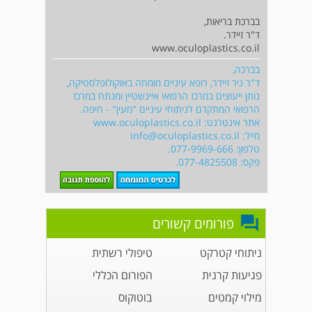
בברכת בריאות,
ד"ר זיידר.
www.oculoplastics.co.il
בברכה,
ד"ר ניר זיידר, רופא עיניים מומחה באוקולופלסטיקה,
נותן ייעוצים במרכז הרפואי איינשטיין ומנתח במרכז
הרפואי המתקדם לניתוחי עיניים "מעין" - חיפה.
אתר אינטרנט: www.oculoplastics.co.il
מייל:
info@oculoplastics.co.il
טלפון: 077-9969-666‏.
פקס: 077-4825508.
פורומים קשורים
ניתוחי קטרקט
טיפולי רשתית
פגיעות קרנית
הפורום הכללי
מילוי קמטים
בוטוקוס