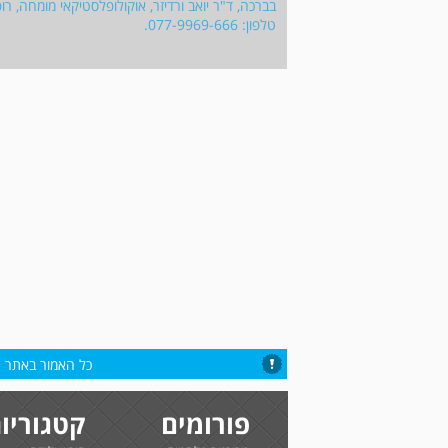
בברכה, ד"ר יואב ורדיזר, אוקולופלסטיקאי מומחה, רופ
טלפון: 077-9969-666.
כל האמור באתר הי
פורומים
קטגוריו