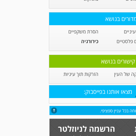
דורים בנושא
יניים
הסרת משקפיים
 פלסטיים
כירורגיה
קישורים בנושא
ה של העין
הזרקות תוך עיניות
מצאו אותנו בפייסבוק:
ה בכל עניין ספציפי.
הרשמה לניוזלטר