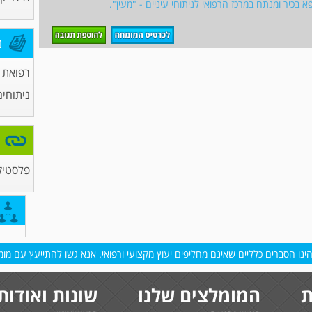
א בכיר ומנתח במרכז הרפואי לניתוחי עיניים - "מעין".
מ
רפואת ע
ניתוחים
פלסטיק
נו הסברים כלליים שאינם מחליפים יעוץ מקצועי ורפואי. אנא גשו להתייעץ עם מומח
ת
המומלצים שלנו
שונות ואודות