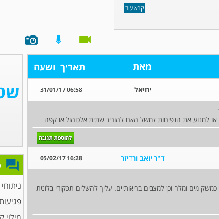
קרא עוד
מאת
תאריך
ושעה
יחיאל
06:58 31/01/17
 או למנוע את הנפיחות למשל האם להוריד שתית אלכוהול או קפה
ד"ר יואב ורדיזר
16:28 05/02/17
פ
ניתוחי
כמשק מים ומלח וכן למצבים בריאותיים. עליך להשלים תפקודי בלוטת
פגיעות
מילוי ק