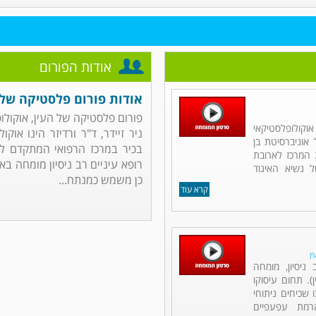
אודות הפורום
אודות פורום פלסטיקה של 
פורום פלסטיקה של העין, אוקולופל
אוקולופלסטיקאי
ניר זיידר, ד"ר ורדיזר הינו א
אוניברסיטת בן
בכיר במרכז הרפואי המתקדם לניתו
 המרכז לארובת
רופא עיניים רב ניסיון מומחה ב
 נשיא האיגוד
כן משמש כמנתח...
קרא עוד
ן
 ניסיון, מומחה
. תחום עיסוקו
 שכיחים ניתוחי
הרמת עפעפיים