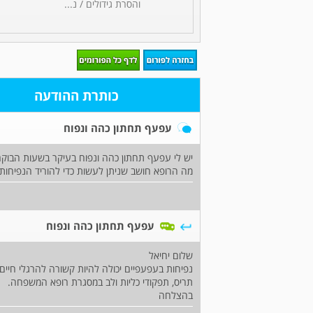
והסרת גידולים / נ...
כותרת ההודעה
עפעף תחתון כהה ונפוח
יש לי עפעף תחתון כהה ונפוח בעיקר בשעות הבוקר
מה הרופא חושב שניתן לעשות כדי להוריד הנפיחות
עפעף תחתון כהה ונפוח
שלום יחיאל
נפיחות בעפעפיים יכולה להיות קשורה להרגלי חיים 
תריס, תפקודי כליות ולב במסגרת רופא המשפחה.
בהצלחה