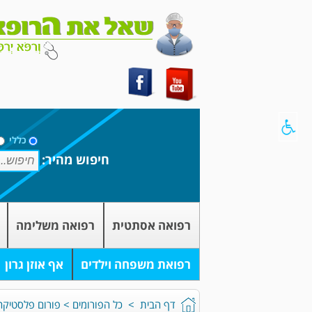
כללי
חיפוש מהיר:
רפואה אסתטית
רפואה משלימה
רפואת משפחה וילדים
אף אוזן גרון
דף הבית
>
כל הפורומים
>
פורום פלסטיקה