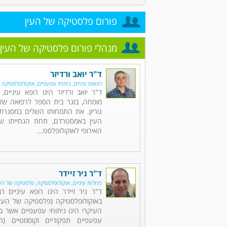
פורום פלסטיקה של העין
מנהלי פורום פלסטיקה של העין
ד"ר יואב ורדיזר
רפואת עיניים, ניתוחי עפעפיים, אוקולופלסטיקה
ד"ר יואב ורדיזר הינו רופא עיניים, 
מומחה, בוגר בית הספר לרפואה של 
גוריון. את התמחותו השלים במסגרת
העין באמסטרדם, תחת הנחייתו של
האירופי לאוקולופלסט...
ד"ר ניר זיידר
מחלות עיניים, אוקולופלסטיקה, פלסטיקה של העי
ד"ר ניר זיידר הינו רופא עיניים רב
באוקולופלסטיקה (פלסטיקה של העין)
העיקרי הינו ניתוחי עפעפיים אשר בו
עפעפיים תפקודיים וקוסמטיים (