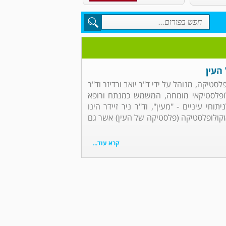
העין
סטיקה, מנוהל על ידי ד"ר יואב ורדיזר וד"ר
וקולופלסטיקאי מומחה, המשמש כמנתח ורופא
חי עיניים - "מעין", וד"ר ניר זיידר הינו
אוקולופלסטיקה (פלסטיקה של העין) אשר גם
קרא עוד...