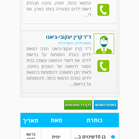
הרפואי כרמל, חיפה, והינה מנהלת
ריאות ילדים הצעירה ביותר בארץ. את
לי...
ד"ר קרין יעקובי-ביאנו
רפואת ילדים, ריאות ילדים
ד"ר קרין יעקובי-ביאנו הינה רופאת
ילדים בעלת התמחות על בריאות
ילדים. את לימודי הרפואה עשתה בבית
הספר לרפואה של הטכניון בחיפה,
ולאחר מכן המשיכה להתמחות ברפואת
ילדים במרכז הרפואי כרמל, ולהתמחות
על בריאות...
כותרת
מאת
תאריך
06/12
בן 10שינוים בריאה
ימית
17:02