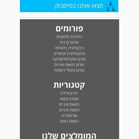
מצאו אותנו בפייסבוק:
פורומים
כירורגיה פלסטית
פורום קרנית
גינקולוגיה ניתוחית
פרוקטולוגיה וטחורים
פורום אוקולופלסטיקה
פורום רפואת שיניים
פורום טיפולי רשתית
קטגוריות
היריון ולידה
ספורט וכושר
רפואת שיניים
רפואת עיניים
אורטופדיה
רפואת נשים
המומלצים שלנו