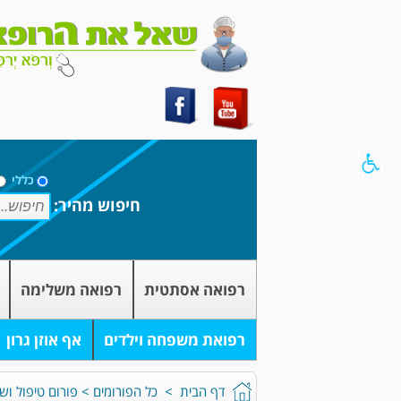
כללי
חיפוש מהיר:
רפואה אסתטית
רפואה משלימה
רפואת משפחה וילדים
אף אוזן גרון
דף הבית
>
כל הפורומים
>
פורום טיפול וש