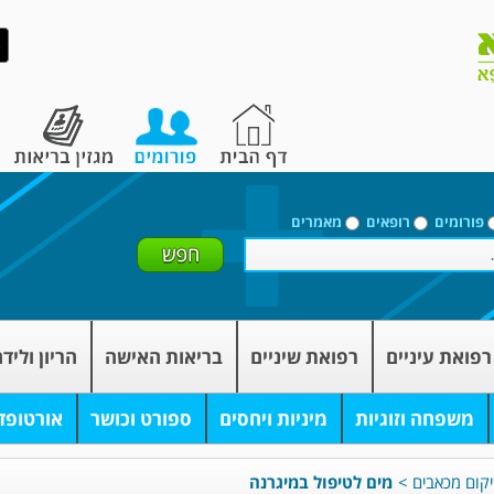
פורומים
רופאים
מאמרים
רפואת עיניים
רפואת שיניים
בריאות האישה
הריון וליד
משפחה וזוגיות
מיניות ויחסים
ספורט וכושר
אורטופד
יקום מכאבים
>
מים לטיפול במיגרנה