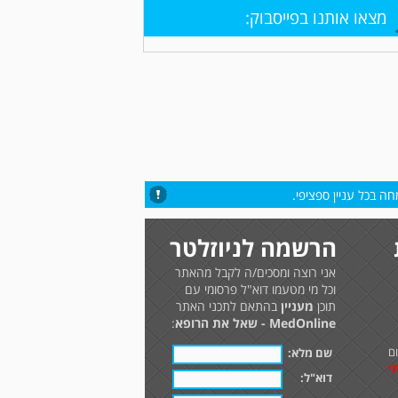
מצאו אותנו בפייסבוק:
ה בכל עניין ספציפי.
הרשמה לניוזלטר
אני רוצה ומסכים/ה לקבל מהאתר
וכל מי מטעמו דוא"ל פרסומי עם
תוכן
מעניין
בהתאם לתכני האתר
MedOnline - שאל את הרופא
:
ם
שם מלא:
י
דוא"ל: