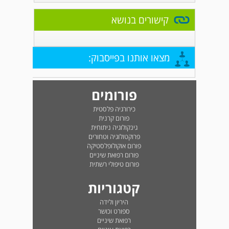
קישורים בנושא
מצאו אותנו בפייסבוק:
פורומים
כירורגיה פלסטית
פורום קרנית
גינקולוגיה ניתוחית
פרוקטולוגיה וטחורים
פורום אוקולופלסטיקה
פורום רפואת שיניים
פורום טיפולי רשתית
קטגוריות
היריון ולידה
ספורט וכושר
רפואת שיניים