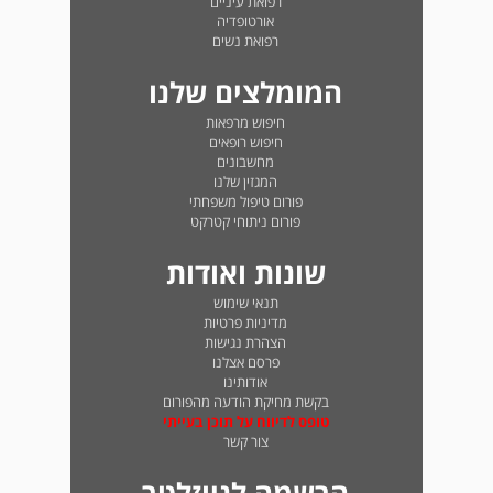
רפואת עיניים
אורטופדיה
רפואת נשים
המומלצים שלנו
חיפוש מרפאות
חיפוש רופאים
מחשבונים
המגזין שלנו
פורום טיפול משפחתי
פורום ניתוחי קטרקט
שונות ואודות
תנאי שימוש
מדיניות פרטיות
הצהרת נגישות
פרסם אצלנו
אודותינו
בקשת מחיקת הודעה מהפורום
טופס לדיווח על תוכן בעייתי
צור קשר