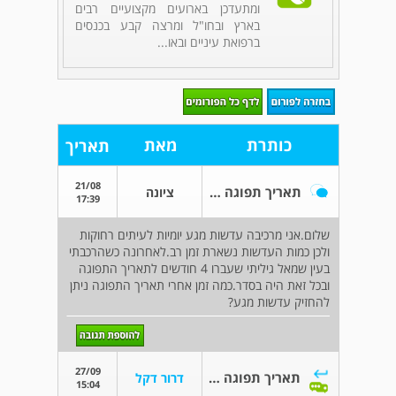
ומתעדכן בארועים מקצועיים רבים
בארץ ובחו"ל ומרצה קבע בכנסים
ברפואת עיניים ובאו...
כותרת
מאת
תאריך
21/08
תאריך תפוגה של עדשות מגע יומיות
ציונה
17:39
שלום.אני מרכיבה עדשות מגע יומיות לעיתים רחוקות
ולכן כמות העדשות נשארת זמן רב.לאחרונה כשהרכבתי
בעין שמאל גיליתי שעברו 4 חודשים לתאריך התפוגה
ובכל זאת היה בסדר.כמה זמן אחרי תאריך התפוגה ניתן
להחזיק עדשות מגע?
27/09
תאריך תפוגה של עדשות מגע יומיות
דרור דקל
15:04