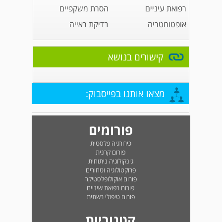
רפואת עיניים
הסרת משקפיים
אופטומטריה
בדיקת ראייה
קישורים בנושא
מצאו אותנו בפייסבוק:
פורומים
כירורגיה פלסטית
פורום קרנית
גינקולוגיה ניתוחית
פרוקטולוגיה וטחורים
פורום אוקולופלסטיקה
פורום רפואת שיניים
פורום טיפולי רשתית
קטגוריות