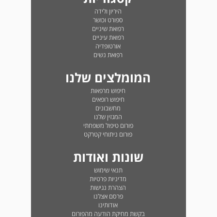
היריון ולידה
ספורט וכושר
רפואת שיניים
רפואת עיניים
אורטופדיה
רפואת נשים
המומלצים שלנו
חיפוש מרפאות
חיפוש רופאים
מחשבונים
המגזין שלנו
פורום טיפול משפחתי
פורום ניתוחי קטרקט
שונות ואודות
תנאי שימוש
מדיניות פרטיות
הצהרת נגישות
פרסם אצלנו
אודותינו
בקשת מחיקת הודעה מהפורום