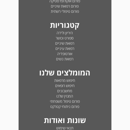
פורום אוקולופלסטיקה
פורום רפואת שיניים
פורום טיפולי רשתית
קטגוריות
היריון ולידה
ספורט וכושר
רפואת שיניים
רפואת עיניים
אורטופדיה
רפואת נשים
המומלצים שלנו
חיפוש מרפאות
חיפוש רופאים
מחשבונים
המגזין שלנו
פורום טיפול משפחתי
פורום ניתוחי קטרקט
שונות ואודות
תנאי שימוש