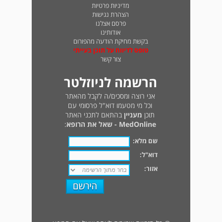
מדיניות פרטיות
הצהרת נגישות
פרסם אצלנו
אודותינו
בקשת מחיקת הודעה מהפורום
טופס לדיווח על תוכן בעייתי
צור קשר
הרשמה לניוזלטר
אני רוצה ומסכים/ה לקבל מהאתר
וכל מי מטעמו דוא"ל פרסומי עם
תוכן
מעניין
בהתאם לתכני האתר
MedOnline - שאל את הרופא
:
שם מלא:
דוא"ל:
אזור: