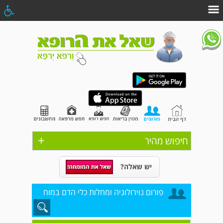
+
חיפוש מהיר
יש שאלה?
פורום נוירולוגיה ומחלות כלי הדם במוח