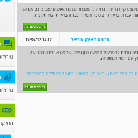
אמצע כף רגל ימין. נראה לי שבגרוד נגרם מאיזשהו עצב כי גם אם אני
מן עברתי בדיקות דם,סוכר ותפקודי כבד והבדיקות יצאו תקינות.
פרופסור איתן אוריאל
15:17 19/06/17
פ
ת גורמת להפרעות תחושה כגון נימול, שריפה או ירידה בתחושה.
נוירולוג
יעץ עם רופא המשפחה.
חלות כלי הדם במוח (שבץ מוחי), המשמש כמנהל המחלקה הנוירולוגית
מ
נוירולוג
מחלקת נ