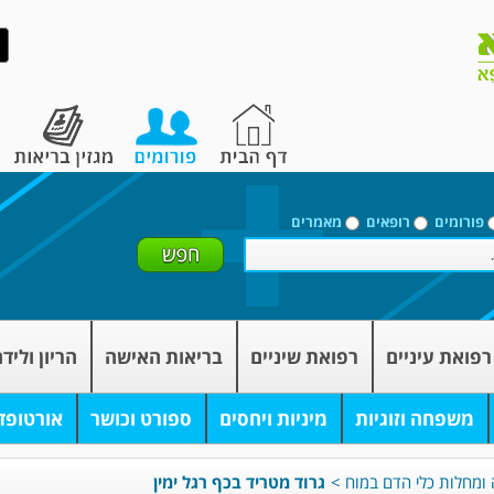
פורומים
רופאים
מאמרים
רפואת עיניים
רפואת שיניים
בריאות האישה
הריון וליד
משפחה וזוגיות
מיניות ויחסים
ספורט וכושר
אורטופד
ה ומחלות כלי הדם במוח
>
גרוד מטריד בכף רגל ימין