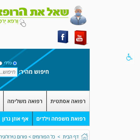
כללי
חיפוש מהיר:
רפואה אסתטית
רפואה משלימה
רפואת משפחה וילדים
אף אוזן גרון
דף הבית
>
כל הפורומים
>
פורום נוירולוגי