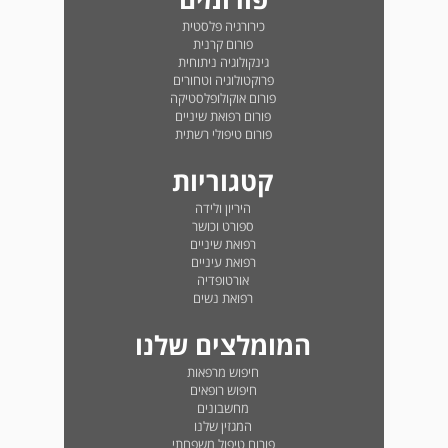
כירורגיה פלסטית
פורום קרנית
גינקולוגיה ניתוחית
פרוקטולוגיה וטחורים
פורום אוקולופלסטיקה
פורום רפואת שיניים
פורום טיפולי רשתית
קטגוריות
היריון ולידה
ספורט וכושר
רפואת שיניים
רפואת עיניים
אורטופדיה
רפואת נשים
המומלצים שלנו
חיפוש מרפאות
חיפוש רופאים
מחשבונים
המגזין שלנו
פורום טיפול משפחתי