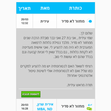
כותרת
מאת
תאריך
20/03
מחזור לא סדיר
עידית
12:32
שלום לך.
שמי עידית , אני בת 27 ואני כבר סובלת הרבה שנים
ממחזור לא סדיר. מלבד נטילת גלולות לרפואה
המערבית לא היה מה להציע לי. ואני אישית מעדיפה
לא לקחת גלולות , גם בגלל שאין לי זוגיות קבועה וגם
בגלל שהם לא עושות לי טוב.
רציתי לשאול האם לנטורופתיה יש מה להציע למקרים
כמו שלי? ואם לא לנטורופתיה אולי לשיטת טיפול
אלטרנטיבי אחרת?
תודה מראש עידית.
אירית שרון,
20/03
מחזור לא סדיר
16:28
MBA, ND