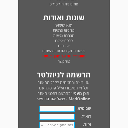
פורום ניתוחי קטרקט
שונות ואודות
תנאי שימוש
מדיניות פרטיות
הצהרת נגישות
פרסם אצלנו
אודותינו
בקשת מחיקת הודעה מהפורום
טופס לדיווח על תוכן בעייתי
צור קשר
הרשמה לניוזלטר
אני רוצה ומסכים/ה לקבל מהאתר
וכל מי מטעמו דוא"ל פרסומי עם
תוכן
מעניין
בהתאם לתכני האתר
MedOnline - שאל את הרופא
:
שם מלא:
דוא"ל:
אזור: