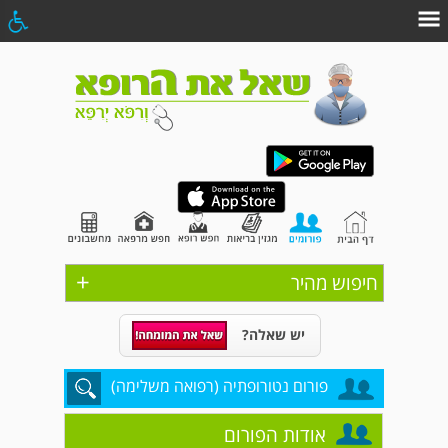
+
חיפוש מהיר
יש שאלה?
פורום נטורופתיה (רפואה משלימה)
אודות הפורום